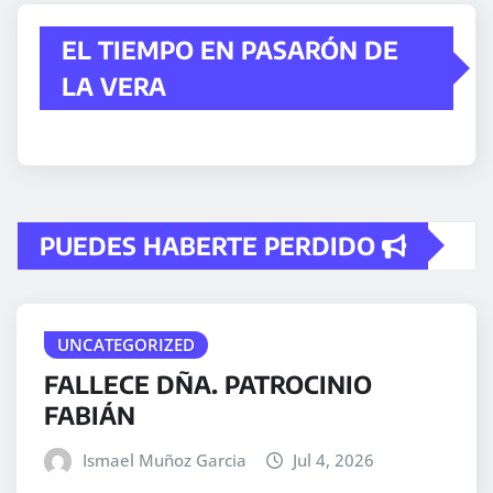
EL TIEMPO EN PASARÓN DE
LA VERA
PUEDES HABERTE PERDIDO
UNCATEGORIZED
FALLECE DÑA. PATROCINIO
FABIÁN
Ismael Muñoz Garcia
Jul 4, 2026