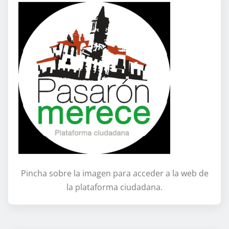
Pincha sobre la imagen para acceder a la web de
la plataforma ciudadana.