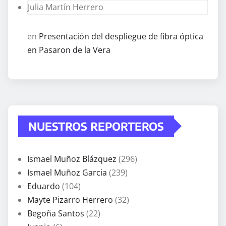
Julia Martín Herrero
en
Presentación del despliegue de fibra óptica
en Pasaron de la Vera
NUESTROS REPORTEROS
Ismael Muñoz Blázquez
(296)
Ismael Muñoz Garcia
(239)
Eduardo
(104)
Mayte Pizarro Herrero
(32)
Begoña Santos
(22)