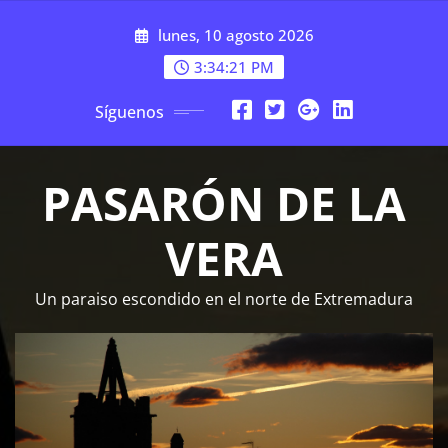
Saltar
lunes, 10 agosto 2026
al
contenido
3:34:21 PM
Síguenos
PASARÓN DE LA
VERA
Un paraiso escondido en el norte de Extremadura