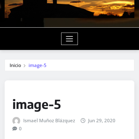
Inicio
image-5
image-5
Ismael Muñoz Blázquez
Jun 29, 2020
0