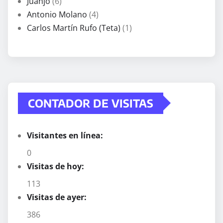
Juanjo
(6)
Antonio Molano
(4)
Carlos Martín Rufo (Teta)
(1)
CONTADOR DE VISITAS
Visitantes en línea:
0
Visitas de hoy:
113
Visitas de ayer:
386