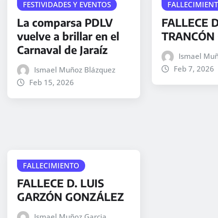
FESTIVIDADES Y EVENTOS
FALLECIMIEN
La comparsa PDLV
FALLECE D
vuelve a brillar en el
TRANCÓN 
Carnaval de Jaraíz
Ismael Muñ
Feb 7, 2026
Ismael Muñoz Blázquez
Feb 15, 2026
FALLECIMIENTO
FALLECE D. LUIS
GARZÓN GONZÁLEZ
Ismael Muñoz Garcia