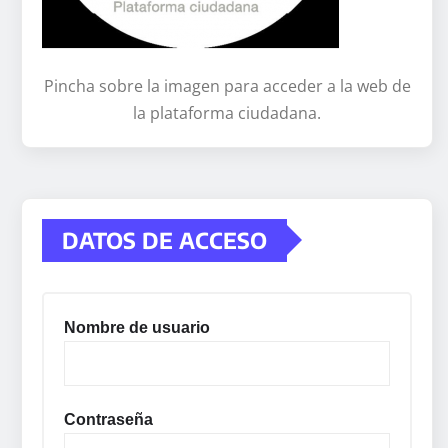
Pincha sobre la imagen para acceder a la web de
la plataforma ciudadana.
DATOS DE ACCESO
Nombre de usuario
Contraseña