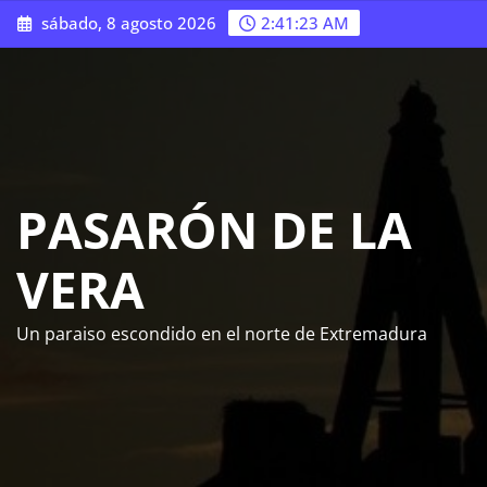
Saltar
sábado, 8 agosto 2026
2:41:24 AM
al
contenido
PASARÓN DE LA
VERA
Un paraiso escondido en el norte de Extremadura