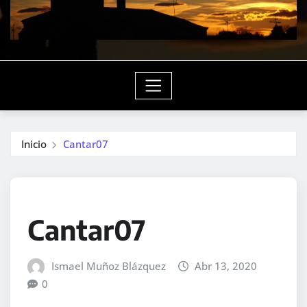
Inicio
Cantar07
Cantar07
Ismael Muñoz Blázquez
Abr 13, 2020
0