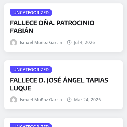
i
o
UNCATEGORIZED
FALLECE DÑA. PATROCINIO
FABIÁN
Ismael Muñoz Garcia
Jul 4, 2026
UNCATEGORIZED
FALLECE D. JOSÉ ÁNGEL TAPIAS
LUQUE
Ismael Muñoz Garcia
Mar 24, 2026
UNCATEGORIZED