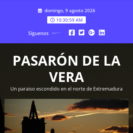
Saltar
domingo, 9 agosto 2026
al
contenido
10:31:00 AM
Síguenos
PASARÓN DE LA
VERA
Un paraiso escondido en el norte de Extremadura