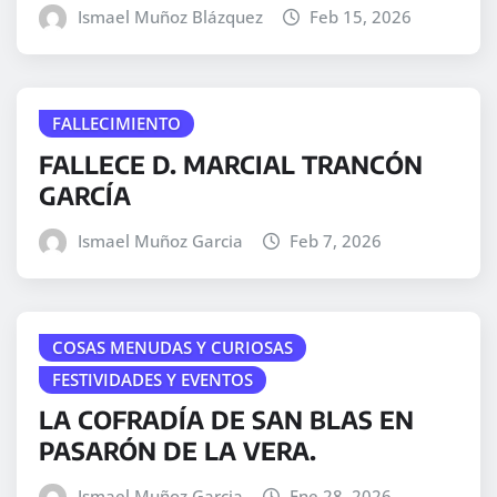
Ismael Muñoz Blázquez
Feb 15, 2026
FALLECIMIENTO
FALLECE D. MARCIAL TRANCÓN
GARCÍA
Ismael Muñoz Garcia
Feb 7, 2026
COSAS MENUDAS Y CURIOSAS
FESTIVIDADES Y EVENTOS
LA COFRADÍA DE SAN BLAS EN
PASARÓN DE LA VERA.
Ismael Muñoz Garcia
Ene 28, 2026