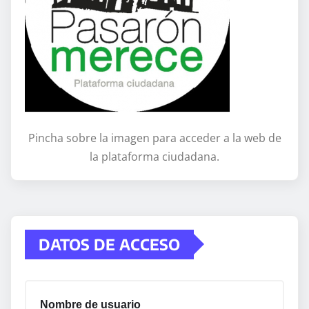
Pincha sobre la imagen para acceder a la web de
la plataforma ciudadana.
DATOS DE ACCESO
Nombre de usuario