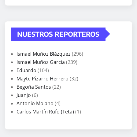
NUESTROS REPORTEROS
Ismael Muñoz Blázquez
(296)
Ismael Muñoz Garcia
(239)
Eduardo
(104)
Mayte Pizarro Herrero
(32)
Begoña Santos
(22)
Juanjo
(6)
Antonio Molano
(4)
Carlos Martín Rufo (Teta)
(1)