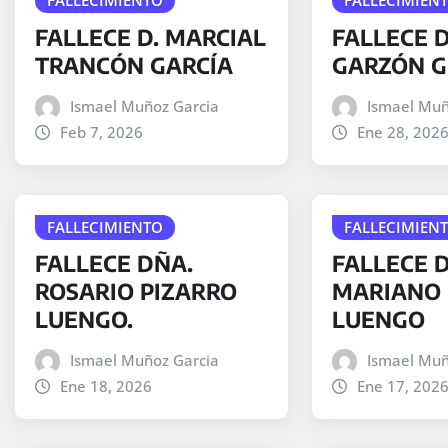
FALLECE D. MARCIAL
FALLECE D
TRANCÓN GARCÍA
GARZÓN 
Ismael Muñoz Garcia
Ismael Muñ
Feb 7, 2026
Ene 28, 202
FALLECIMIENTO
FALLECIMIEN
FALLECE DÑA.
FALLECE D
ROSARIO PIZARRO
MARIANO 
LUENGO.
LUENGO
Ismael Muñoz Garcia
Ismael Muñ
Ene 18, 2026
Ene 17, 202