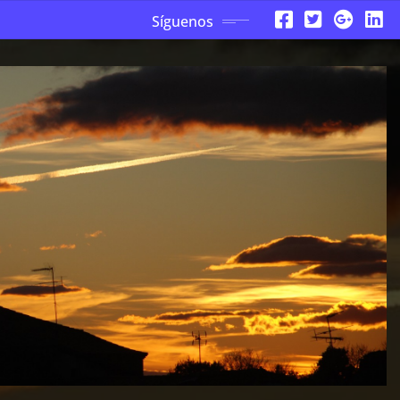
Síguenos