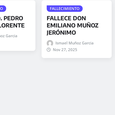
TO
FALLECIMIENTO
D. PEDRO
FALLECE DON
LORENTE
EMILIANO MUÑOZ
JERÓNIMO
oz Garcia
Ismael Muñoz Garcia
Nov 27, 2025