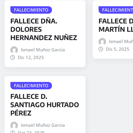
FALLECIMIENTO
FALLECIMIEN
FALLECE DÑA.
FALLECE 
DOLORES
MARTÍN L
HERNANDEZ NUÑEZ
Ismael Muñ
Dic 5, 2025
Ismael Muñoz Garcia
Dic 12, 2025
FALLECIMIENTO
FALLECE D.
SANTIAGO HURTADO
PÉREZ
Ismael Muñoz Garcia
Oct 23, 2025