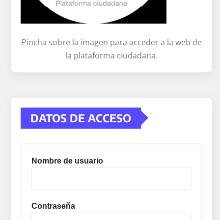
Pincha sobre la imagen para acceder a la web de
la plataforma ciudadana.
DATOS DE ACCESO
Nombre de usuario
Contraseña