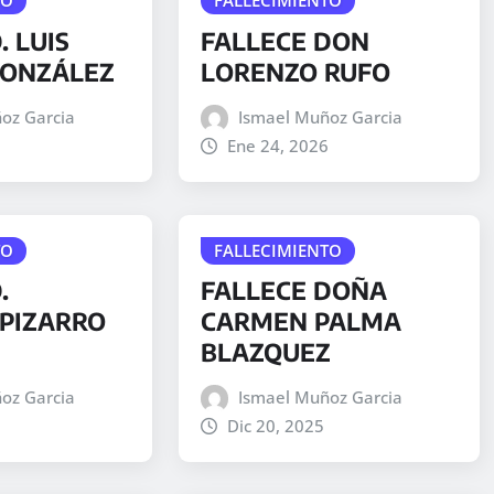
. LUIS
FALLECE DON
GONZÁLEZ
LORENZO RUFO
oz Garcia
Ismael Muñoz Garcia
6
Ene 24, 2026
TO
FALLECIMIENTO
.
FALLECE DOÑA
PIZARRO
CARMEN PALMA
BLAZQUEZ
oz Garcia
Ismael Muñoz Garcia
6
Dic 20, 2025