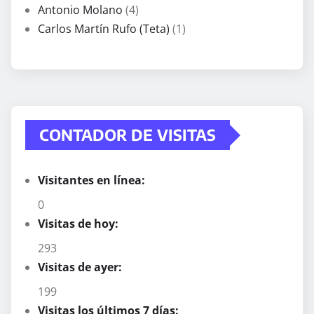
Antonio Molano
(4)
Carlos Martín Rufo (Teta)
(1)
CONTADOR DE VISITAS
Visitantes en línea:
0
Visitas de hoy:
293
Visitas de ayer:
199
Visitas los últimos 7 días: