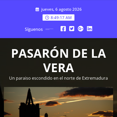
Saltar
jueves, 6 agosto 2026
al
contenido
8:49:17 AM
Síguenos
PASARÓN DE LA
VERA
Un paraiso escondido en el norte de Extremadura