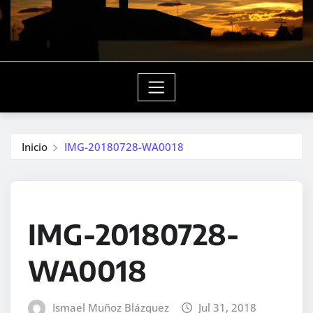
Inicio
IMG-20180728-WA0018
IMG-20180728-
WA0018
Ismael Muñoz Blázquez
Jul 31, 2018