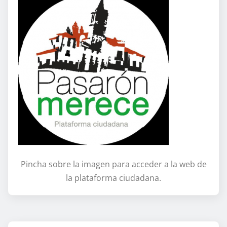
Pincha sobre la imagen para acceder a la web de
la plataforma ciudadana.