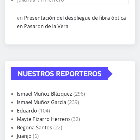
en
Presentación del despliegue de fibra óptica
en Pasaron de la Vera
NUESTROS REPORTEROS
Ismael Muñoz Blázquez
(296)
Ismael Muñoz Garcia
(239)
Eduardo
(104)
Mayte Pizarro Herrero
(32)
Begoña Santos
(22)
Juanjo
(6)