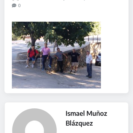
0
Ismael Muñoz
Blázquez