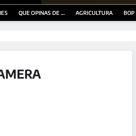
NES
QUE OPINAS DE …
AGRICULTURA
BOP
CAMERA