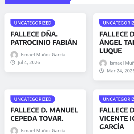
UNCATEGORIZED
UNCATEGORI
FALLECE DÑA.
FALLECE D
PATROCINIO FABIÁN
ÁNGEL TA
LUQUE
Ismael Muñoz Garcia
Jul 4, 2026
Ismael Muñ
Mar 24, 202
UNCATEGORIZED
UNCATEGORI
FALLECE D. MANUEL
FALLECE 
CEPEDA TOVAR.
VICENTE I
GARCÍA
Ismael Muñoz Garcia