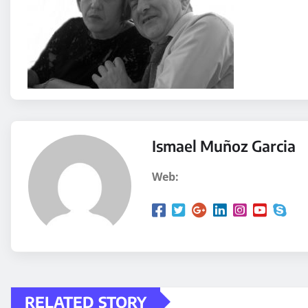
Ismael Muñoz Garcia
Web:
RELATED STORY