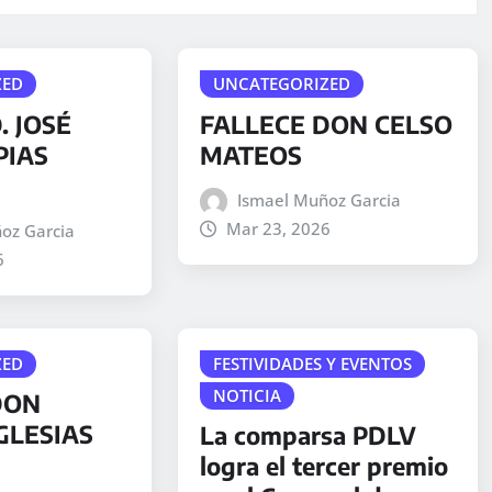
ZED
UNCATEGORIZED
. JOSÉ
FALLECE DON CELSO
PIAS
MATEOS
Ismael Muñoz Garcia
Mar 23, 2026
oz Garcia
6
ZED
FESTIVIDADES Y EVENTOS
NOTICIA
DON
GLESIAS
La comparsa PDLV
logra el tercer premio