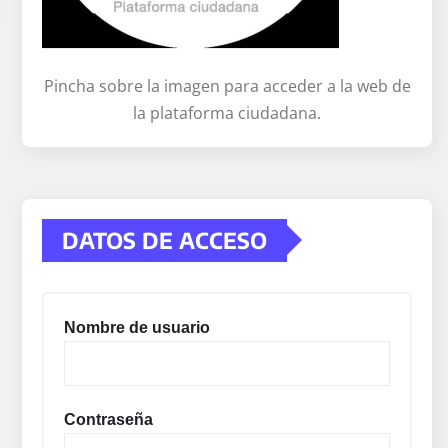
Pincha sobre la imagen para acceder a la web de
la plataforma ciudadana.
DATOS DE ACCESO
Nombre de usuario
Contraseña