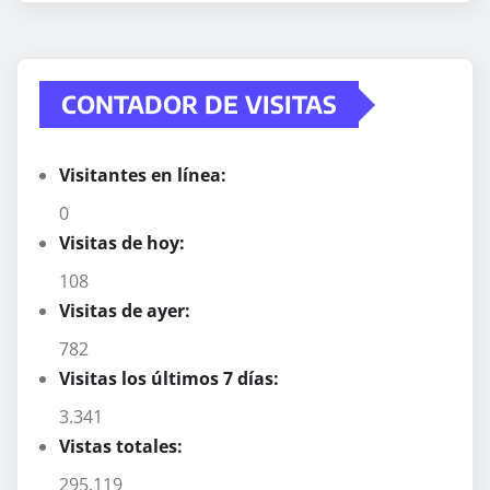
CONTADOR DE VISITAS
Visitantes en línea:
0
Visitas de hoy:
108
Visitas de ayer:
782
Visitas los últimos 7 días:
3.341
Vistas totales:
295.119