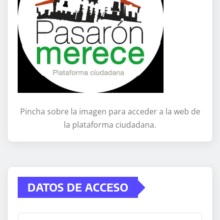
Pincha sobre la imagen para acceder a la web de
la plataforma ciudadana.
DATOS DE ACCESO