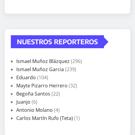
NUESTROS REPORTEROS
Ismael Muñoz Blázquez
(296)
Ismael Muñoz Garcia
(239)
Eduardo
(104)
Mayte Pizarro Herrero
(32)
Begoña Santos
(22)
Juanjo
(6)
Antonio Molano
(4)
Carlos Martín Rufo (Teta)
(1)