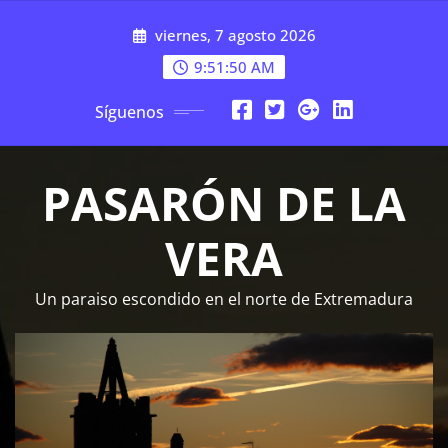
Saltar
viernes, 7 agosto 2026
al
contenido
9:51:51 AM
Síguenos
PASARÓN DE LA
VERA
Un paraiso escondido en el norte de Extremadura