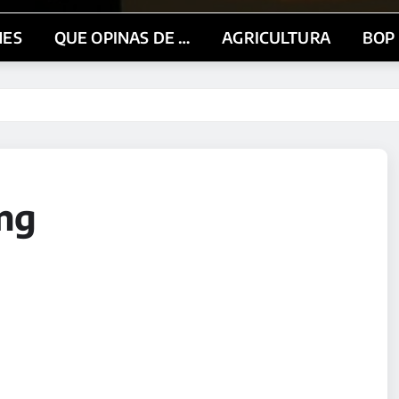
NES
QUE OPINAS DE …
AGRICULTURA
BOP
ng