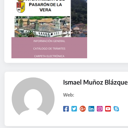
Ismael Muñoz Blázque
Web: