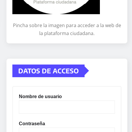
Pincha sobre la imagen para acceder a la web de
la plataforma ciudadana.
DATOS DE ACCESO
Nombre de usuario
Contraseña