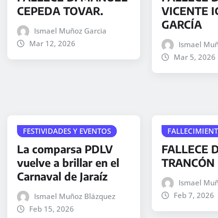
CEPEDA TOVAR.
VICENTE I
GARCÍA
Ismael Muñoz Garcia
Mar 12, 2026
Ismael Muñ
Mar 5, 2026
FESTIVIDADES Y EVENTOS
FALLECIMIEN
La comparsa PDLV
FALLECE D
vuelve a brillar en el
TRANCÓN 
Carnaval de Jaraíz
Ismael Muñ
Feb 7, 2026
Ismael Muñoz Blázquez
Feb 15, 2026