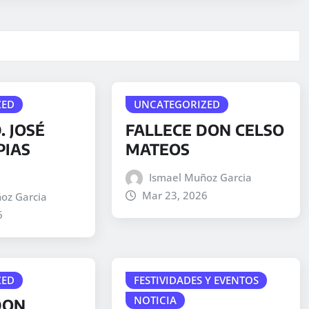
ZED
UNCATEGORIZED
. JOSÉ
FALLECE DON CELSO
PIAS
MATEOS
Ismael Muñoz Garcia
Mar 23, 2026
oz Garcia
6
ZED
FESTIVIDADES Y EVENTOS
NOTICIA
DON