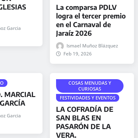
GLESIAS
La comparsa PDLV
logra el tercer premio
en el Carnaval de
oz Garcia
Jaraíz 2026
Ismael Muñoz Blázquez
Feb 19, 2026
TO
COSAS MENUDAS Y
CURIOSAS
. MARCIAL
FESTIVIDADES Y EVENTOS
GARCÍA
LA COFRADÍA DE
oz Garcia
SAN BLAS EN
PASARÓN DE LA
VERA.