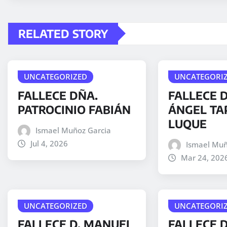
RELATED STORY
UNCATEGORIZED
UNCATEGORI
FALLECE DÑA.
FALLECE D
PATROCINIO FABIÁN
ÁNGEL TA
LUQUE
Ismael Muñoz Garcia
Jul 4, 2026
Ismael Muñ
Mar 24, 202
UNCATEGORIZED
UNCATEGORI
FALLECE D. MANUEL
FALLECE 