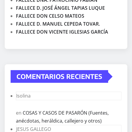
FALLECE DÑA. PATROCINIO FABIÁN
FALLECE D. JOSÉ ÁNGEL TAPIAS LUQUE
FALLECE DON CELSO MATEOS
FALLECE D. MANUEL CEPEDA TOVAR.
FALLECE DON VICENTE IGLESIAS GARCÍA
COMENTARIOS RECIENTES
Isolina
en
COSAS Y CASOS DE PASARÓN (Fuentes,
anécdotas, heráldica, callejero y otros)
JESUS GALLEGO