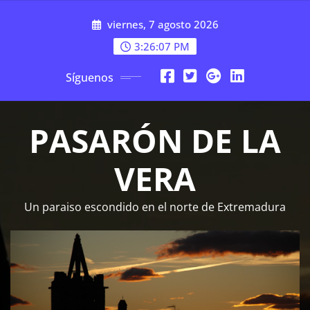
Saltar
viernes, 7 agosto 2026
al
contenido
3:26:08 PM
Síguenos
PASARÓN DE LA
VERA
Un paraiso escondido en el norte de Extremadura