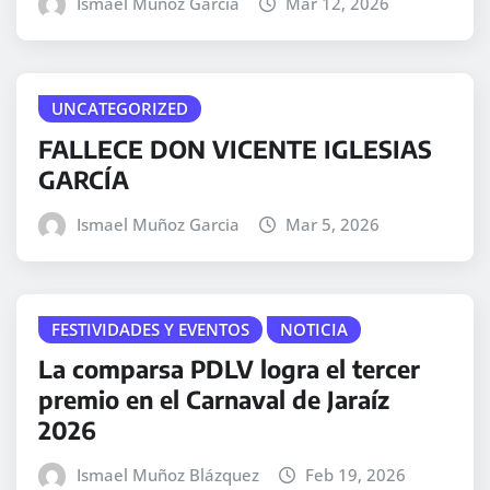
Ismael Muñoz Garcia
Mar 12, 2026
UNCATEGORIZED
FALLECE DON VICENTE IGLESIAS
GARCÍA
Ismael Muñoz Garcia
Mar 5, 2026
FESTIVIDADES Y EVENTOS
NOTICIA
La comparsa PDLV logra el tercer
premio en el Carnaval de Jaraíz
2026
Ismael Muñoz Blázquez
Feb 19, 2026