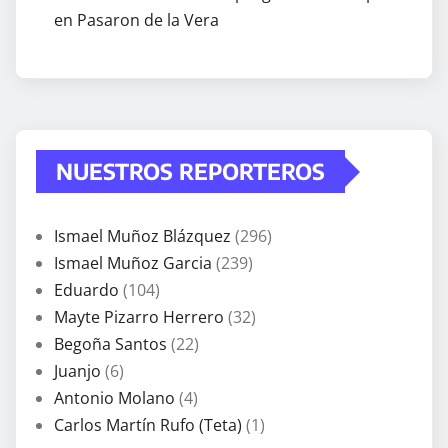
en Pasaron de la Vera
NUESTROS REPORTEROS
Ismael Muñoz Blázquez
(296)
Ismael Muñoz Garcia
(239)
Eduardo
(104)
Mayte Pizarro Herrero
(32)
Begoña Santos
(22)
Juanjo
(6)
Antonio Molano
(4)
Carlos Martín Rufo (Teta)
(1)