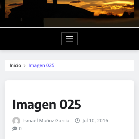
Inicio
Imagen 025
Imagen 025
Ismael Muñoz Garcia
Jul 10, 2016
0