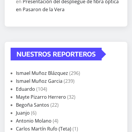
en
Presentación del despliegue de fibra óptica
en Pasaron de la Vera
NUESTROS REPORTEROS
Ismael Muñoz Blázquez
(296)
Ismael Muñoz Garcia
(239)
Eduardo
(104)
Mayte Pizarro Herrero
(32)
Begoña Santos
(22)
Juanjo
(6)
Antonio Molano
(4)
Carlos Martín Rufo (Teta)
(1)