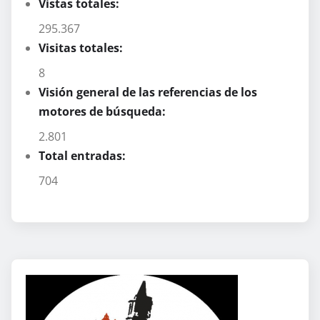
Vistas totales:
295.367
Visitas totales:
8
Visión general de las referencias de los
motores de búsqueda:
2.801
Total entradas:
704