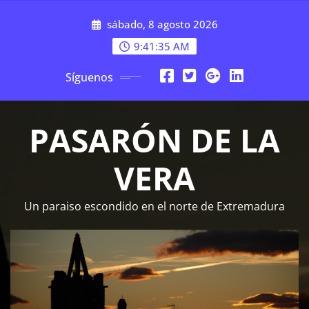
Saltar
sábado, 8 agosto 2026
al
contenido
9:41:35 AM
Síguenos
PASARÓN DE LA
VERA
Un paraiso escondido en el norte de Extremadura