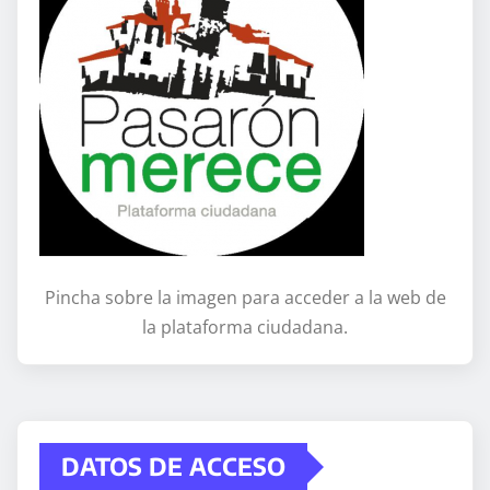
Pincha sobre la imagen para acceder a la web de
la plataforma ciudadana.
DATOS DE ACCESO