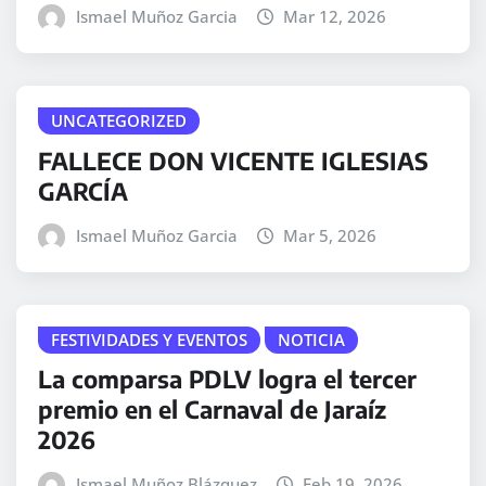
Ismael Muñoz Garcia
Mar 12, 2026
UNCATEGORIZED
FALLECE DON VICENTE IGLESIAS
GARCÍA
Ismael Muñoz Garcia
Mar 5, 2026
FESTIVIDADES Y EVENTOS
NOTICIA
La comparsa PDLV logra el tercer
premio en el Carnaval de Jaraíz
2026
Ismael Muñoz Blázquez
Feb 19, 2026