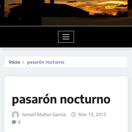
Inicio
pasarón nocturno
pasarón nocturno
Ismael Muñoz Garcia
Nov 13, 2015
0