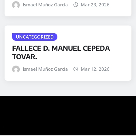
Ismael Muñoz Garcia
Mar 23, 2026
UNCATEGORIZED
FALLECE D. MANUEL CEPEDA
TOVAR.
Ismael Muñoz Garcia
Mar 12, 2026