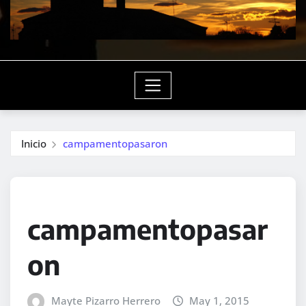
Inicio
campamentopasaron
campamentopasar
on
Mayte Pizarro Herrero
May 1, 2015