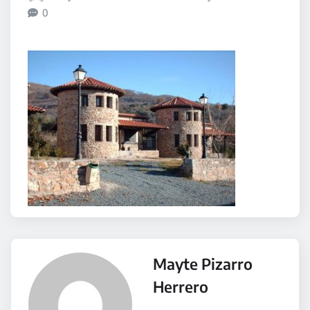
0
Mayte Pizarro
Herrero