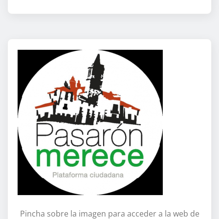
Pincha sobre la imagen para acceder a la web de