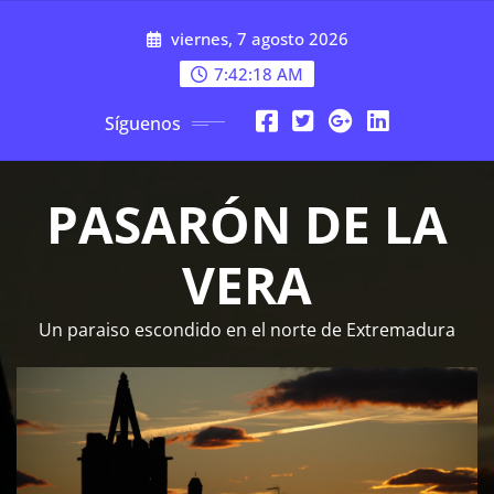
Saltar
viernes, 7 agosto 2026
al
contenido
7:42:19 AM
Síguenos
PASARÓN DE LA
VERA
Un paraiso escondido en el norte de Extremadura