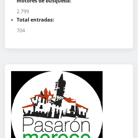
motores de búsqueda:
2.799
Total entradas:
704