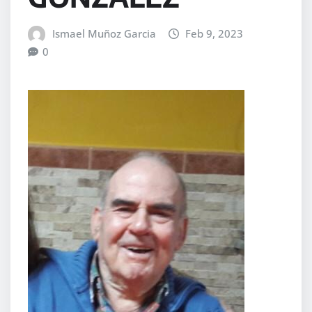
Ismael Muñoz Garcia
Feb 9, 2023
0