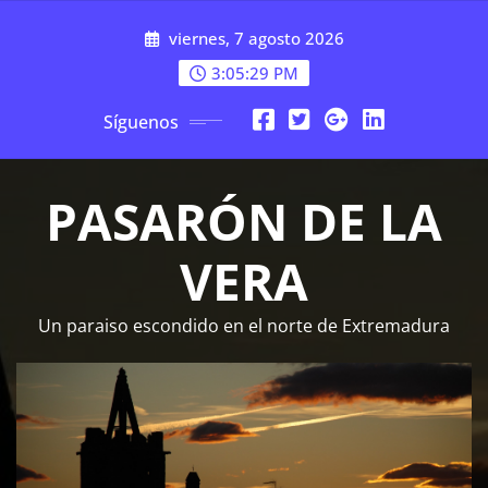
Saltar
viernes, 7 agosto 2026
al
contenido
3:05:30 PM
Síguenos
PASARÓN DE LA
VERA
Un paraiso escondido en el norte de Extremadura