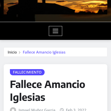
Inicio
Fallece Amancio Iglesias
FALLECIMIENTO
Fallece Amancio
Iglesias
Ismael Muñoz Garcia
Feb 3, 2022