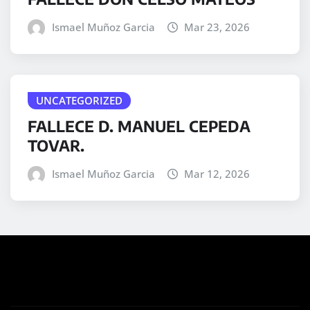
Ismael Muñoz Garcia
Mar 23, 2026
UNCATEGORIZED
FALLECE D. MANUEL CEPEDA
TOVAR.
Ismael Muñoz Garcia
Mar 12, 2026