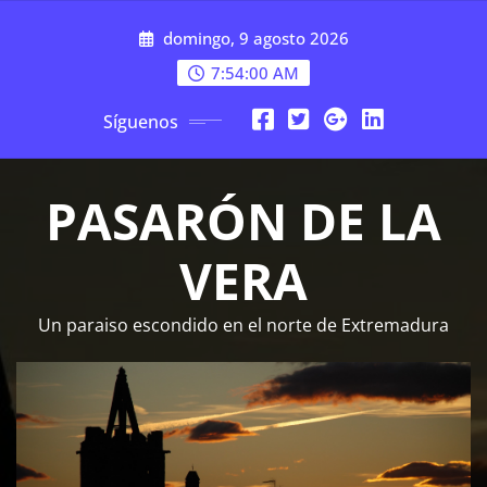
Saltar
domingo, 9 agosto 2026
al
contenido
7:54:01 AM
Síguenos
PASARÓN DE LA
VERA
Un paraiso escondido en el norte de Extremadura