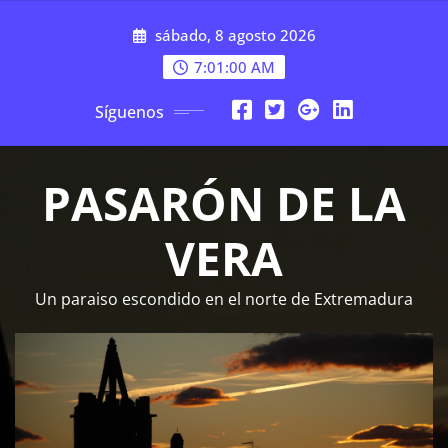
Saltar
sábado, 8 agosto 2026
al
contenido
7:01:01 AM
Síguenos
PASARÓN DE LA
VERA
Un paraiso escondido en el norte de Extremadura