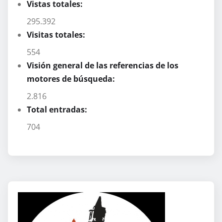
Vistas totales:
295.392
Visitas totales:
554
Visión general de las referencias de los
motores de búsqueda:
2.816
Total entradas:
704