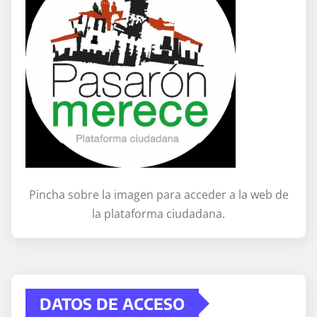
Pincha sobre la imagen para acceder a la web de
la plataforma ciudadana.
DATOS DE ACCESO