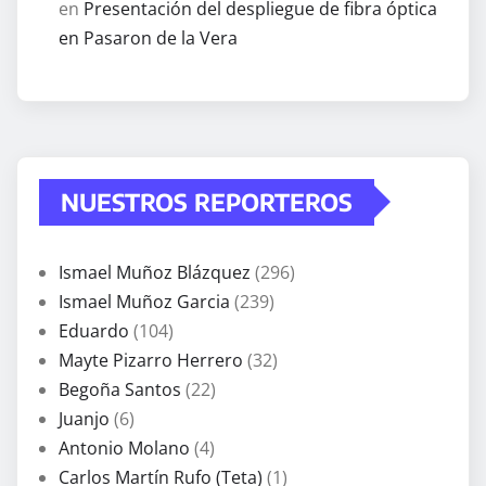
en
Presentación del despliegue de fibra óptica
en Pasaron de la Vera
NUESTROS REPORTEROS
Ismael Muñoz Blázquez
(296)
Ismael Muñoz Garcia
(239)
Eduardo
(104)
Mayte Pizarro Herrero
(32)
Begoña Santos
(22)
Juanjo
(6)
Antonio Molano
(4)
Carlos Martín Rufo (Teta)
(1)