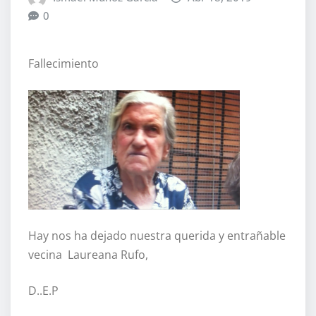
0
Fallecimiento
Hay nos ha dejado nuestra querida y entrañable
vecina Laureana Rufo,
D..E.P