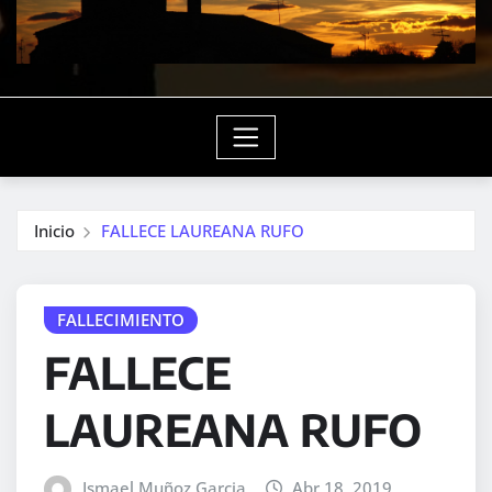
Inicio
FALLECE LAUREANA RUFO
FALLECIMIENTO
FALLECE
LAUREANA RUFO
Ismael Muñoz Garcia
Abr 18, 2019