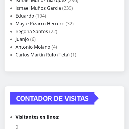
Ismael Muñoz Blázquez
(296)
Ismael Muñoz Garcia
(239)
Eduardo
(104)
Mayte Pizarro Herrero
(32)
Begoña Santos
(22)
Juanjo
(6)
Antonio Molano
(4)
Carlos Martín Rufo (Teta)
(1)
CONTADOR DE VISITAS
Visitantes en línea:
0