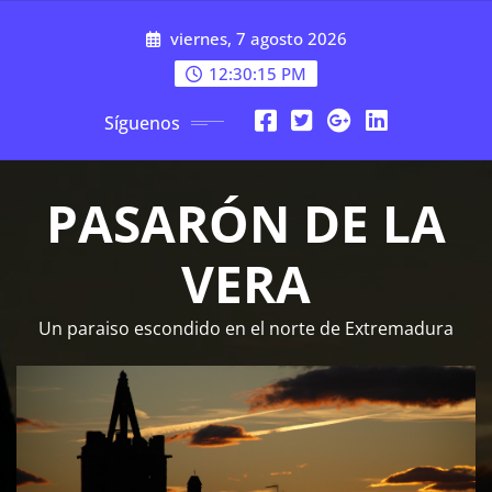
Saltar
viernes, 7 agosto 2026
al
contenido
12:30:15 PM
Síguenos
PASARÓN DE LA
VERA
Un paraiso escondido en el norte de Extremadura