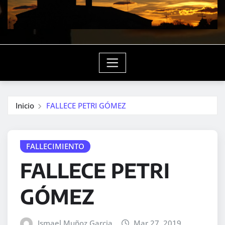
Inicio
FALLECE PETRI GÓMEZ
FALLECIMIENTO
FALLECE PETRI
GÓMEZ
Ismael Muñoz Garcia
Mar 27, 2019