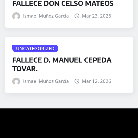
FALLECE DON CELSO MATEOS
Ismael Muñoz Garcia
Mar 23, 2026
UNCATEGORIZED
FALLECE D. MANUEL CEPEDA
TOVAR.
Ismael Muñoz Garcia
Mar 12, 2026