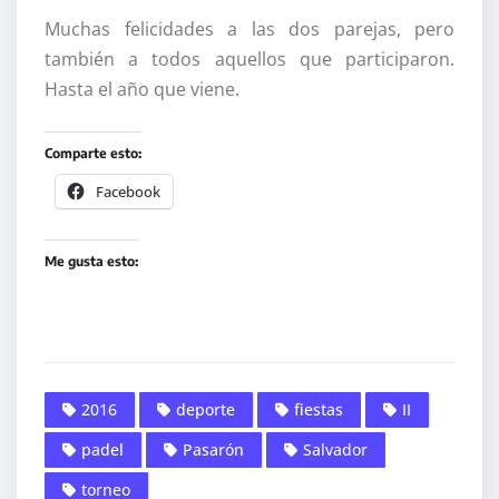
Muchas felicidades a las dos parejas, pero
también a todos aquellos que participaron.
Hasta el año que viene.
Comparte esto:
Facebook
Me gusta esto:
2016
deporte
fiestas
II
padel
Pasarón
Salvador
torneo