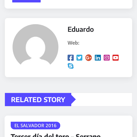
Eduardo
Web:
RELATED STORY
EL SALVADOR 2016
Tercer día del toro – Serrano