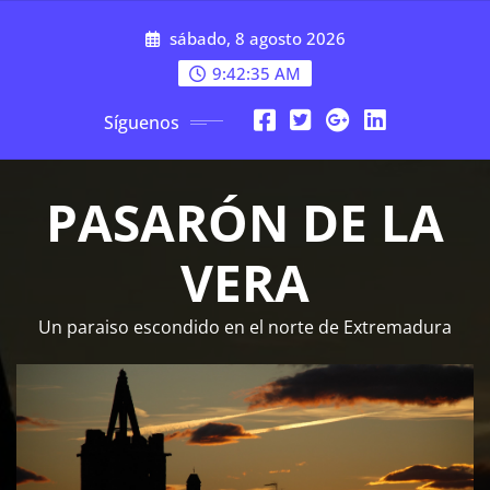
Saltar
sábado, 8 agosto 2026
al
contenido
9:42:36 AM
Síguenos
PASARÓN DE LA
VERA
Un paraiso escondido en el norte de Extremadura