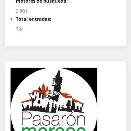
motores de búsqueda:
2.801
Total entradas:
704