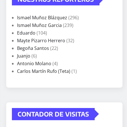
Ismael Muñoz Blázquez
(296)
Ismael Muñoz Garcia
(239)
Eduardo
(104)
Mayte Pizarro Herrero
(32)
Begoña Santos
(22)
Juanjo
(6)
Antonio Molano
(4)
Carlos Martín Rufo (Teta)
(1)
CONTADOR DE VISITAS