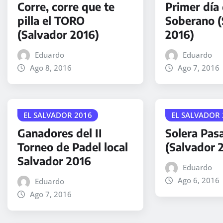
Corre, corre que te
Primer día 
pilla el TORO
Soberano (
(Salvador 2016)
2016)
Eduardo
Eduardo
Ago 8, 2016
Ago 7, 2016
EL SALVADOR 2016
EL SALVADOR 
Ganadores del II
Solera Pas
Torneo de Padel local
(Salvador 
Salvador 2016
Eduardo
Ago 6, 2016
Eduardo
Ago 7, 2016