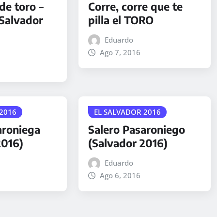
de toro –
Corre, corre que te
Salvador
pilla el TORO
Eduardo
Ago 7, 2016
2016
EL SALVADOR 2016
aroniega
Salero Pasaroniego
2016)
(Salvador 2016)
Eduardo
Ago 6, 2016