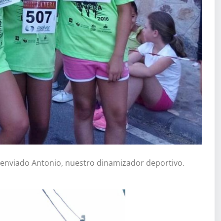
 enviado Antonio, nuestro dinamizador deportivo.