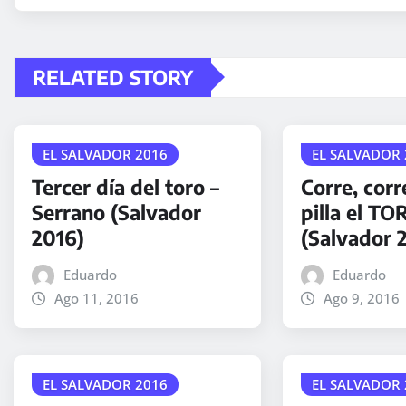
RELATED STORY
EL SALVADOR 2016
EL SALVADOR 
Tercer día del toro –
Corre, corr
Serrano (Salvador
pilla el TO
2016)
(Salvador 
Eduardo
Eduardo
Ago 11, 2016
Ago 9, 2016
EL SALVADOR 2016
EL SALVADOR 