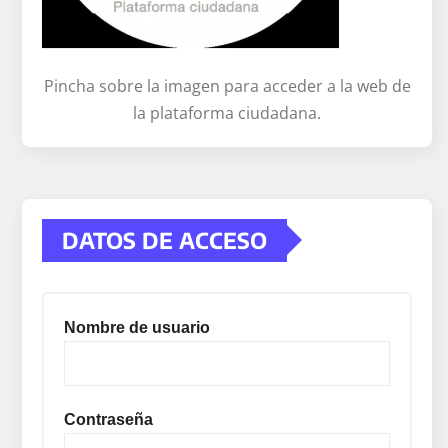
Pincha sobre la imagen para acceder a la web de
la plataforma ciudadana.
DATOS DE ACCESO
Nombre de usuario
Contraseña