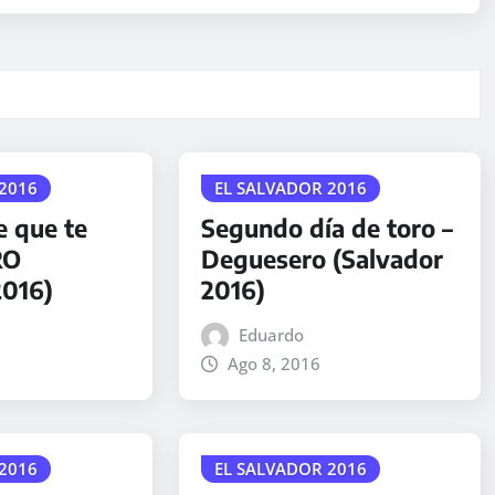
2016
EL SALVADOR 2016
e que te
Segundo día de toro –
RO
Deguesero (Salvador
2016)
2016)
Eduardo
Ago 8, 2016
2016
EL SALVADOR 2016