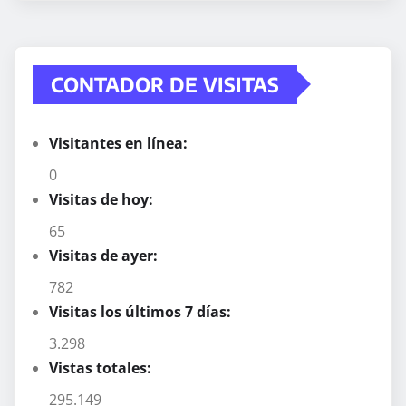
CONTADOR DE VISITAS
Visitantes en línea:
0
Visitas de hoy:
65
Visitas de ayer:
782
Visitas los últimos 7 días:
3.298
Vistas totales:
295.149