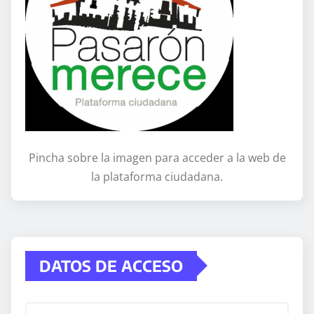
Pincha sobre la imagen para acceder a la web de
la plataforma ciudadana.
DATOS DE ACCESO