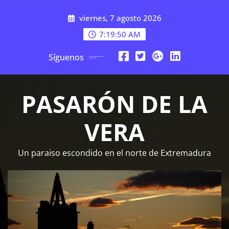
Saltar
viernes, 7 agosto 2026
al
contenido
7:19:51 AM
Síguenos
PASARÓN DE LA
VERA
Un paraiso escondido en el norte de Extremadura