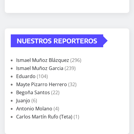
NUESTROS REPORTEROS
Ismael Muñoz Blázquez
(296)
Ismael Muñoz Garcia
(239)
Eduardo
(104)
Mayte Pizarro Herrero
(32)
Begoña Santos
(22)
Juanjo
(6)
Antonio Molano
(4)
Carlos Martín Rufo (Teta)
(1)