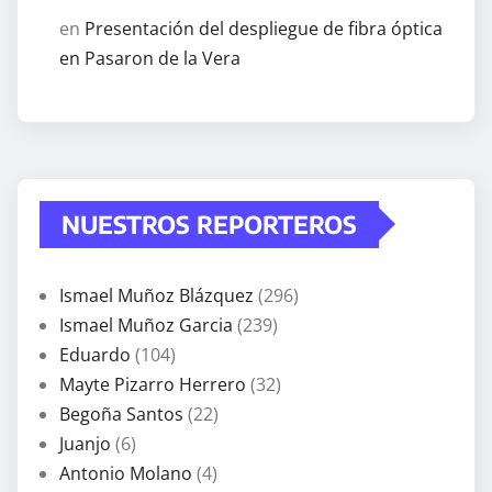
en
Presentación del despliegue de fibra óptica
en Pasaron de la Vera
NUESTROS REPORTEROS
Ismael Muñoz Blázquez
(296)
Ismael Muñoz Garcia
(239)
Eduardo
(104)
Mayte Pizarro Herrero
(32)
Begoña Santos
(22)
Juanjo
(6)
Antonio Molano
(4)