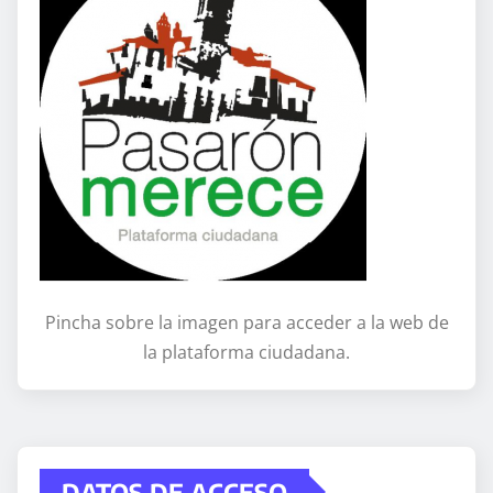
Pincha sobre la imagen para acceder a la web de
la plataforma ciudadana.
DATOS DE ACCESO