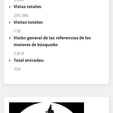
Vistas totales:
295.386
Visitas totales:
118
Visión general de las referencias de los
motores de búsqueda:
2.814
Total entradas:
704