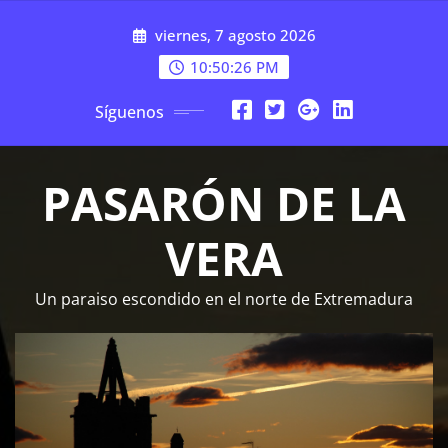
Saltar
viernes, 7 agosto 2026
al
contenido
10:50:27 PM
Síguenos
PASARÓN DE LA
VERA
Un paraiso escondido en el norte de Extremadura