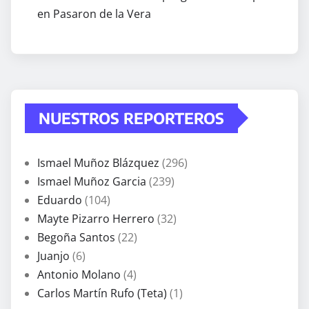
en Pasaron de la Vera
NUESTROS REPORTEROS
Ismael Muñoz Blázquez
(296)
Ismael Muñoz Garcia
(239)
Eduardo
(104)
Mayte Pizarro Herrero
(32)
Begoña Santos
(22)
Juanjo
(6)
Antonio Molano
(4)
Carlos Martín Rufo (Teta)
(1)