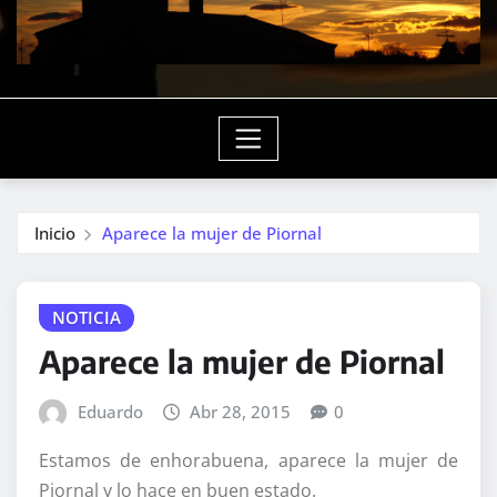
Inicio
Aparece la mujer de Piornal
NOTICIA
Aparece la mujer de Piornal
Eduardo
Abr 28, 2015
0
Estamos de enhorabuena, aparece la mujer de
Piornal y lo hace en buen estado.