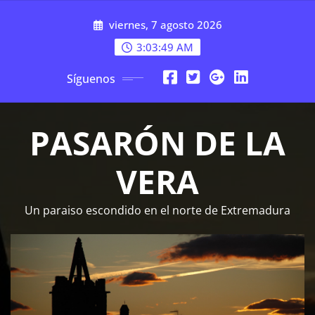
Saltar
viernes, 7 agosto 2026
al
contenido
3:03:50 AM
Síguenos
PASARÓN DE LA
VERA
Un paraiso escondido en el norte de Extremadura