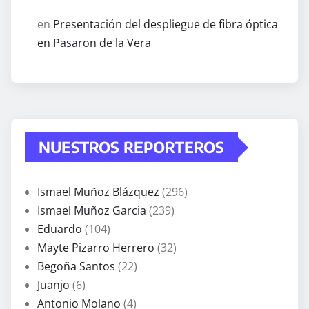
en
Presentación del despliegue de fibra óptica
en Pasaron de la Vera
NUESTROS REPORTEROS
Ismael Muñoz Blázquez
(296)
Ismael Muñoz Garcia
(239)
Eduardo
(104)
Mayte Pizarro Herrero
(32)
Begoña Santos
(22)
Juanjo
(6)
Antonio Molano
(4)