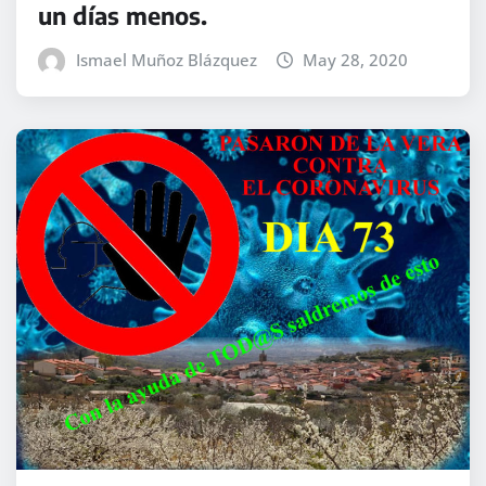
un días menos.
Ismael Muñoz Blázquez
May 28, 2020