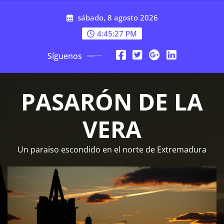
Saltar
sábado, 8 agosto 2026
al
contenido
4:45:29 PM
Síguenos
PASARÓN DE LA
VERA
Un paraiso escondido en el norte de Extremadura