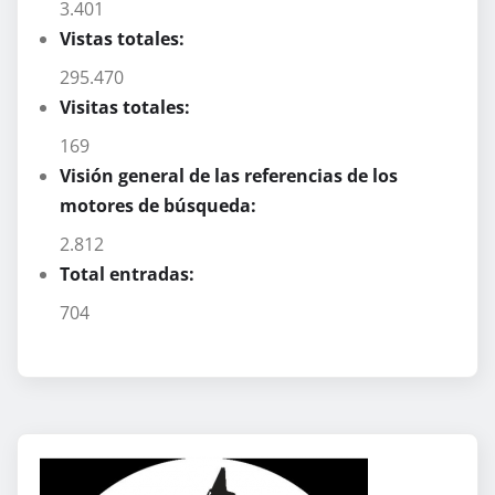
3.401
Vistas totales:
295.470
Visitas totales:
169
Visión general de las referencias de los
motores de búsqueda:
2.812
Total entradas:
704