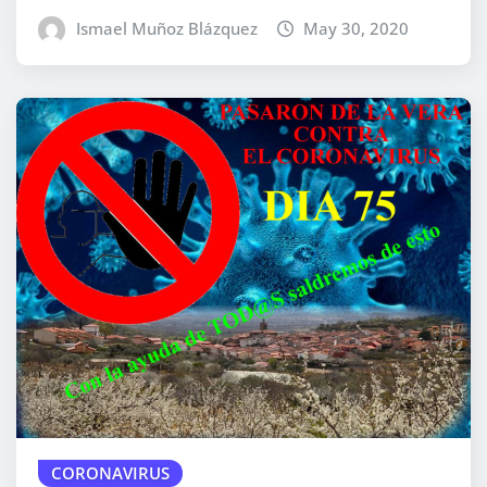
Ismael Muñoz Blázquez
May 30, 2020
CORONAVIRUS