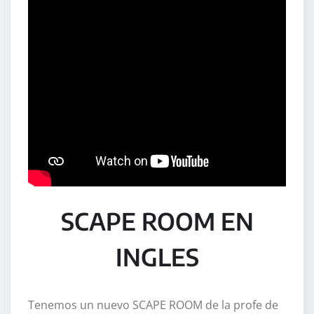
SCAPE ROOM EN
INGLES
Tenemos un nuevo SCAPE ROOM de la profe de