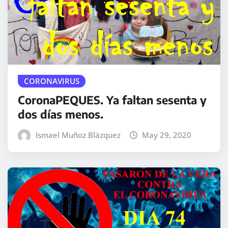
CORONAVIRUS
CoronaPEQUES. Ya faltan sesenta y
dos días menos.
Ismael Muñoz Blázquez
May 29, 2020