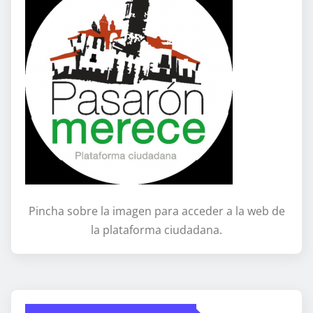
Pincha sobre la imagen para acceder a la web de
la plataforma ciudadana.