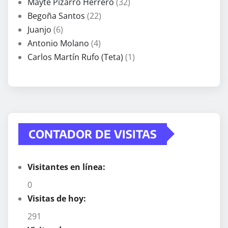
Mayte Pizarro Herrero
(32)
Begoña Santos
(22)
Juanjo
(6)
Antonio Molano
(4)
Carlos Martín Rufo (Teta)
(1)
CONTADOR DE VISITAS
Visitantes en línea:
0
Visitas de hoy:
291