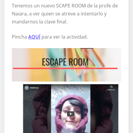
Tenemos un nuevo SCAPE ROOM de la profe de
Naiara, a ver quien se atreve a intentarlo y
mandarnos la clave final.
Pincha
AQUÍ
para ver la actividad.