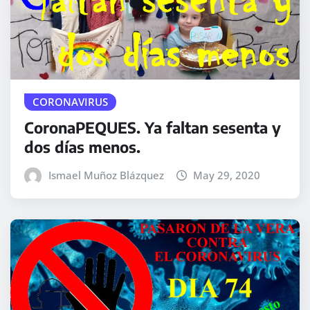
CORONAVIRUS
CoronaPEQUES. Ya faltan sesenta y
dos días menos.
Ismael Muñoz Blázquez
May 29, 2020