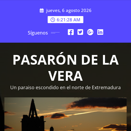
Saltar
jueves, 6 agosto 2026
al
contenido
6:21:30 AM
Síguenos
PASARÓN DE LA
VERA
Un paraiso escondido en el norte de Extremadura