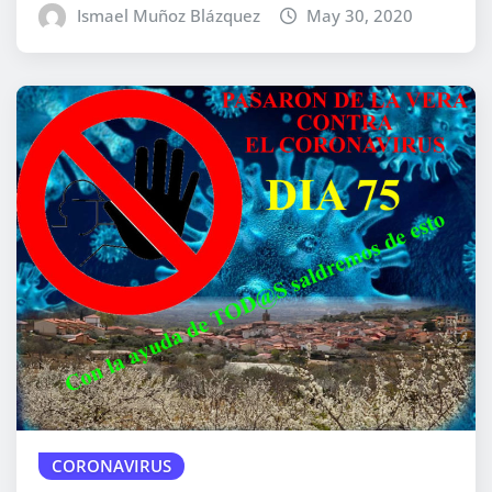
Ismael Muñoz Blázquez
May 30, 2020
CORONAVIRUS