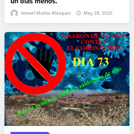
un días menos.
Ismael Muñoz Blázquez
May 28, 2020