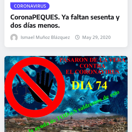
CORONAVIRUS
CoronaPEQUES. Ya faltan sesenta y
dos días menos.
Ismael Muñoz Blázquez
May 29, 2020