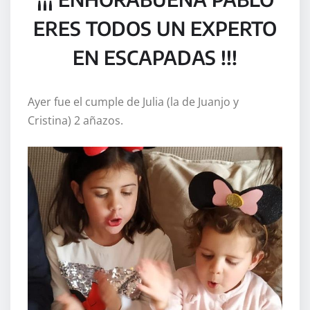
ERES TODOS UN EXPERTO
EN ESCAPADAS !!!
Ayer fue el cumple de Julia (la de Juanjo y
Cristina) 2 añazos.