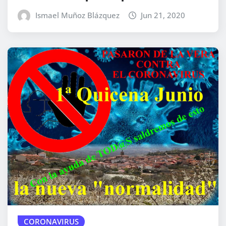
Ismael Muñoz Blázquez
Jun 21, 2020
CORONAVIRUS