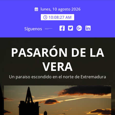
Saltar
lunes, 10 agosto 2026
al
contenido
10:08:29 AM
Síguenos
PASARÓN DE LA
VERA
Un paraiso escondido en el norte de Extremadura