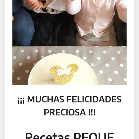
¡¡¡ MUCHAS FELICIDADES
PRECIOSA !!!
Recetas PEQUE