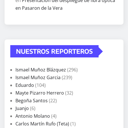
en
Presentación del despliegue de fibra óptica
en Pasaron de la Vera
NUESTROS REPORTEROS
Ismael Muñoz Blázquez
(296)
Ismael Muñoz Garcia
(239)
Eduardo
(104)
Mayte Pizarro Herrero
(32)
Begoña Santos
(22)
Juanjo
(6)
Antonio Molano
(4)
Carlos Martín Rufo (Teta)
(1)