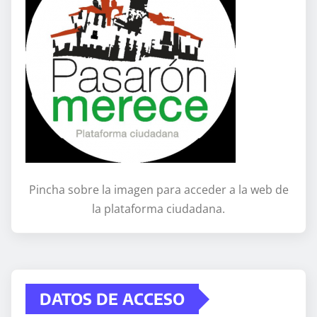
Pincha sobre la imagen para acceder a la web de
la plataforma ciudadana.
DATOS DE ACCESO