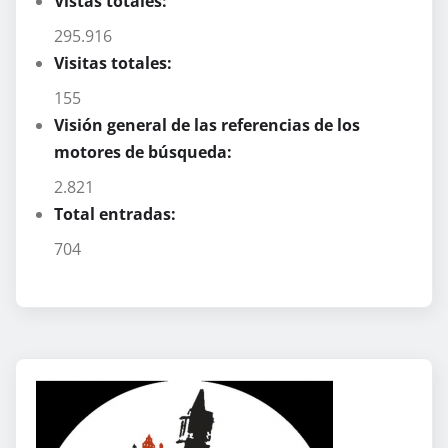
Vistas totales:
295.916
Visitas totales:
155
Visión general de las referencias de los
motores de búsqueda:
2.821
Total entradas:
704