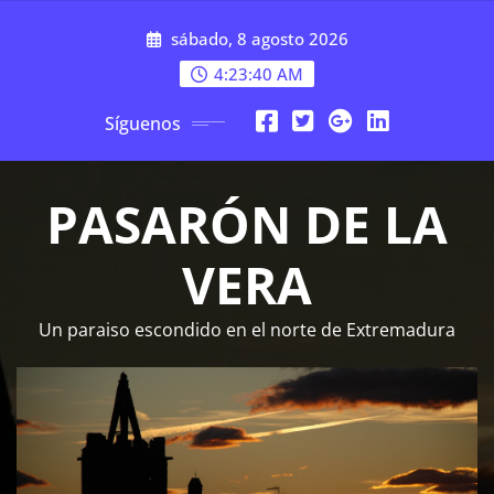
Saltar
sábado, 8 agosto 2026
al
contenido
4:23:43 AM
Síguenos
PASARÓN DE LA
VERA
Un paraiso escondido en el norte de Extremadura