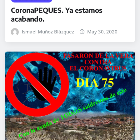
CoronaPEQUES. Ya estamos
acabando.
Ismael Muñoz Blázquez
May 30, 2020