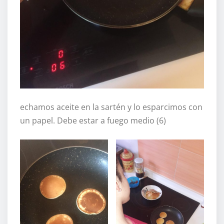
echamos aceite en la sartén y lo esparcimos con
un papel. Debe estar a fuego medio (6)