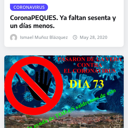
CORONAVIRUS
CoronaPEQUES. Ya faltan sesenta y
un días menos.
Ismael Muñoz Blázquez
May 28, 2020