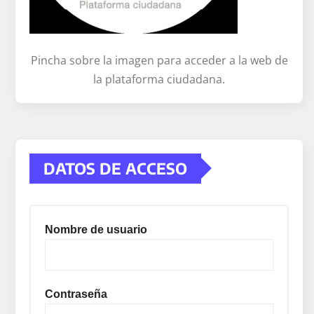
Pincha sobre la imagen para acceder a la web de
la plataforma ciudadana.
DATOS DE ACCESO
Nombre de usuario
Contraseña