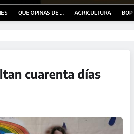
NES
QUE OPINAS DE …
AGRICULTURA
BOP
tan cuarenta días