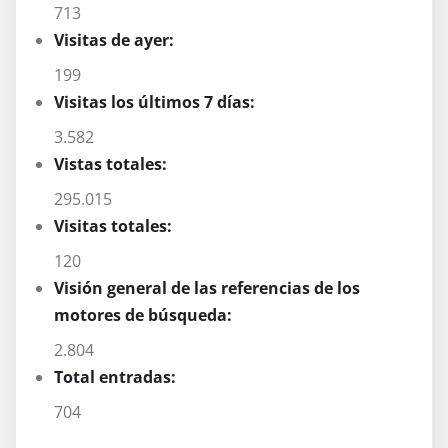
713
Visitas de ayer:
199
Visitas los últimos 7 días:
3.582
Vistas totales:
295.015
Visitas totales:
120
Visión general de las referencias de los
motores de búsqueda:
2.804
Total entradas:
704