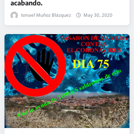
acabando.
Ismael Muñoz Blázquez
May 30, 2020