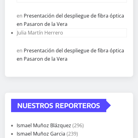
en
Presentación del despliegue de fibra óptica
en Pasaron de la Vera
Julia Martín Herrero
en
Presentación del despliegue de fibra óptica
en Pasaron de la Vera
NUESTROS REPORTEROS
Ismael Muñoz Blázquez
(296)
Ismael Muñoz Garcia
(239)