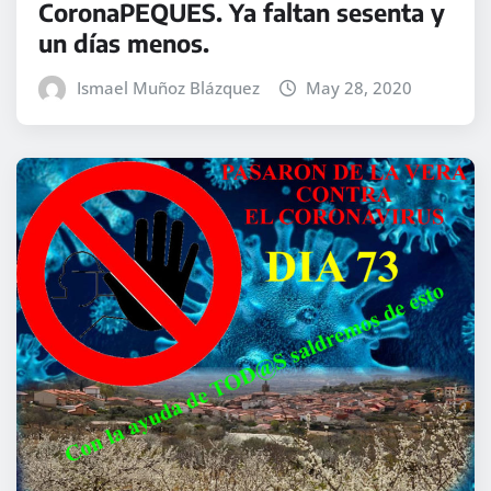
CoronaPEQUES. Ya faltan sesenta y
un días menos.
Ismael Muñoz Blázquez
May 28, 2020