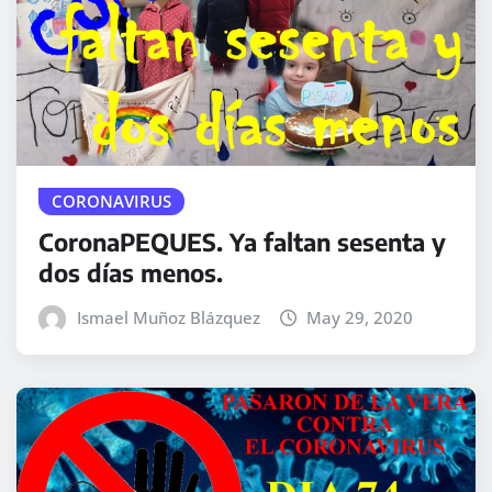
CORONAVIRUS
CoronaPEQUES. Ya faltan sesenta y
dos días menos.
Ismael Muñoz Blázquez
May 29, 2020