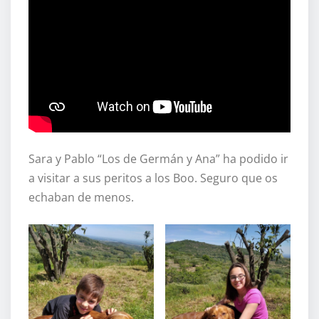
Sara y Pablo “Los de Germán y Ana” ha podido ir
a visitar a sus peritos a los Boo. Seguro que os
echaban de menos.