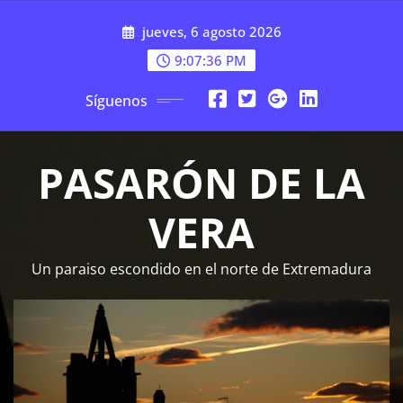
Saltar
jueves, 6 agosto 2026
al
contenido
9:07:38 PM
Síguenos
PASARÓN DE LA
VERA
Un paraiso escondido en el norte de Extremadura