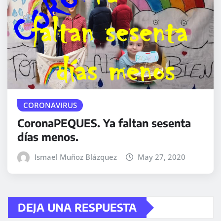
CORONAVIRUS
CoronaPEQUES. Ya faltan sesenta
días menos.
Ismael Muñoz Blázquez
May 27, 2020
DEJA UNA RESPUESTA