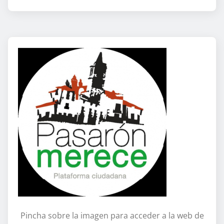
Pincha sobre la imagen para acceder a la web de