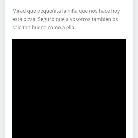
Mirad que pequeñita la niña que nos hace hoy
esta pizza. Seguro que a vosotros también os
sale tan buena como a ella.