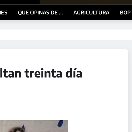
NES
QUE OPINAS DE …
AGRICULTURA
BOP
tan treinta día