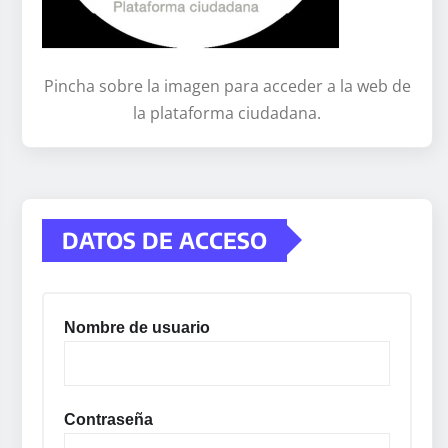
Pincha sobre la imagen para acceder a la web de
la plataforma ciudadana.
DATOS DE ACCESO
Nombre de usuario
Contraseña