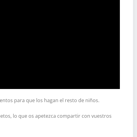
tos para que los hagan el resto de niños.
retos, lo que os apetezca compartir con vuestros