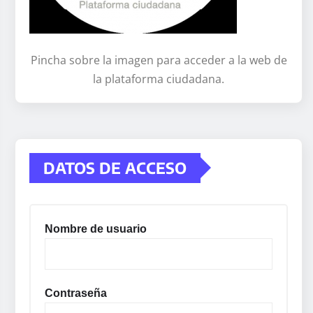
Pincha sobre la imagen para acceder a la web de
la plataforma ciudadana.
DATOS DE ACCESO
Nombre de usuario
Contraseña