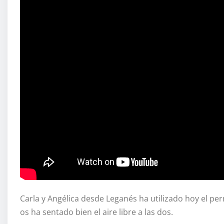
Carla y Angélica desde Leganés ha utilizado hoy el pe
os ha sentado bien el aire libre a las dos.