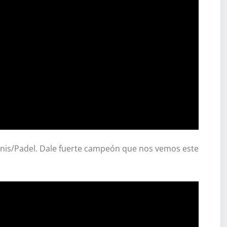
nis/Padel. Dale fuerte campeón que nos vemos este