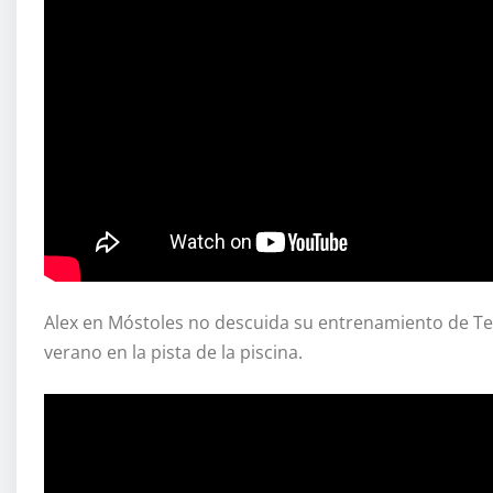
Alex en Móstoles no descuida su entrenamiento de Te
verano en la pista de la piscina.