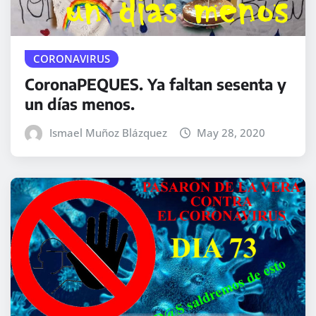
CORONAVIRUS
CoronaPEQUES. Ya faltan sesenta y
un días menos.
Ismael Muñoz Blázquez
May 28, 2020