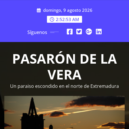
Saltar
domingo, 9 agosto 2026
al
contenido
2:52:55 AM
Síguenos
PASARÓN DE LA
VERA
Un paraiso escondido en el norte de Extremadura