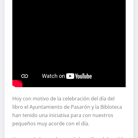
Hoy con motivo de la celebración del día del
libro el Ayuntamiento de Pasarón y la Bibloteca
han tenido una iniciativa para con nuestros
pequeños muy acorde con el día.