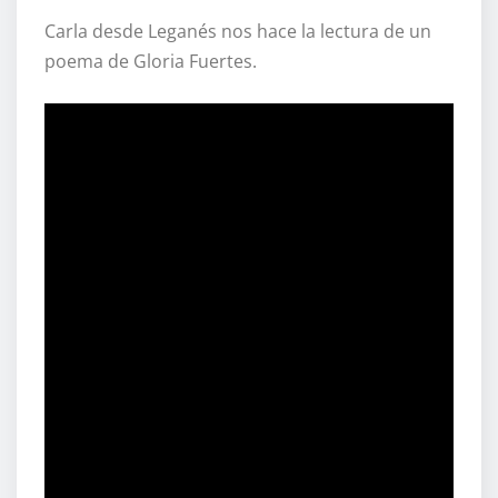
Carla desde Leganés nos hace la lectura de un
poema de Gloria Fuertes.