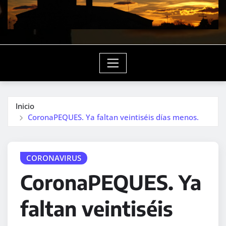
Inicio
CoronaPEQUES. Ya faltan veintiséis días menos.
CORONAVIRUS
CoronaPEQUES. Ya
faltan veintiséis