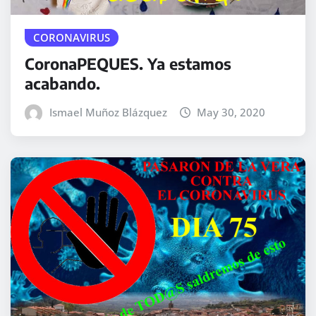
CORONAVIRUS
CoronaPEQUES. Ya estamos
acabando.
Ismael Muñoz Blázquez
May 30, 2020