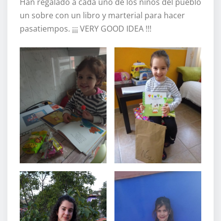
Han regalado a cada uno de los niños del pueblo
un sobre con un libro y marterial para hacer
pasatiempos. ¡¡¡ VERY GOOD IDEA !!!