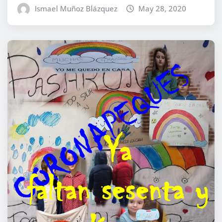
Ismael Muñoz Blázquez
May 28, 2020