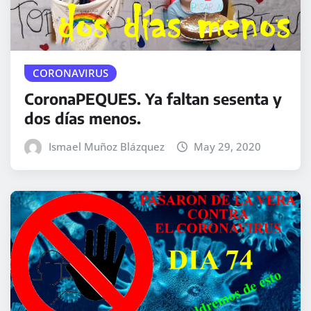
CORONAVIRUS
CoronaPEQUES. Ya faltan sesenta y
dos días menos.
Ismael Muñoz Blázquez
May 29, 2020