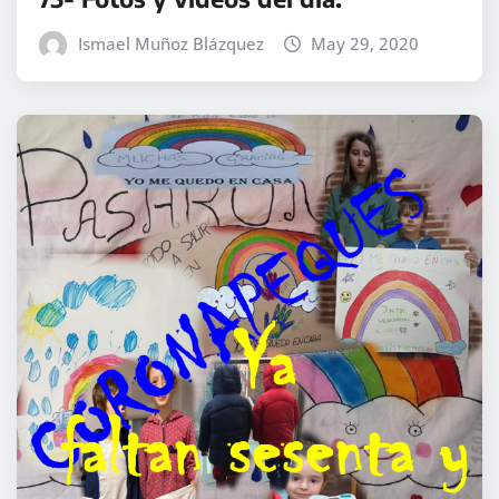
Ismael Muñoz Blázquez
May 29, 2020