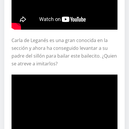
Carla de Leganés es una gran conocida en la
sección y ahora ha conseguido levantar a su
padre del sillón para bailar este bailecito. ¿Quien
se atreve a imitarlos?