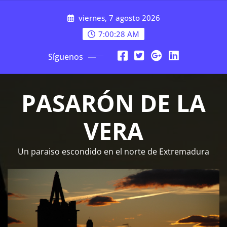
Saltar
viernes, 7 agosto 2026
al
contenido
7:00:30 AM
Síguenos
PASARÓN DE LA
VERA
Un paraiso escondido en el norte de Extremadura