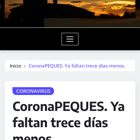
Inicio
CoronaPEQUES. Ya faltan trece días menos.
CORONAVIRUS
CoronaPEQUES. Ya
faltan trece días
menos.