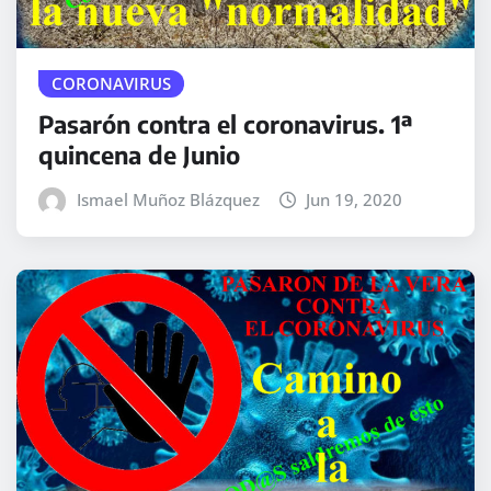
CORONAVIRUS
Pasarón contra el coronavirus. 1ª
quincena de Junio
Ismael Muñoz Blázquez
Jun 19, 2020