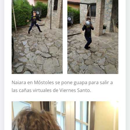
Naiara en Móstoles se pone guapa para salir a
las cañas virtuales de Viernes Santo.