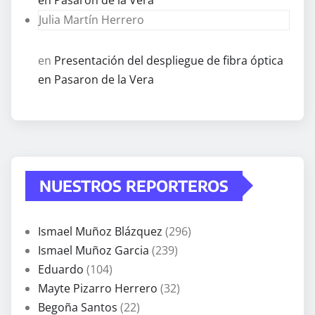
Julia Martín Herrero
en
Presentación del despliegue de fibra óptica
en Pasaron de la Vera
NUESTROS REPORTEROS
Ismael Muñoz Blázquez
(296)
Ismael Muñoz Garcia
(239)
Eduardo
(104)
Mayte Pizarro Herrero
(32)
Begoña Santos
(22)