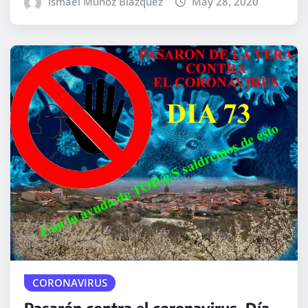
Ismael Muñoz Blázquez
May 28, 2020
CORONAVIRUS
Pasarón contra el coronavirus. Día