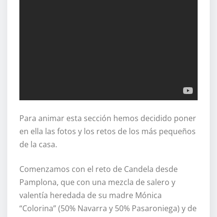
Para animar esta sección hemos decidido poner
en ella las fotos y los retos de los más pequeños
de la casa.
Comenzamos con el reto de Candela desde
Pamplona, que con una mezcla de salero y
valentía heredada de su madre Mónica
“Colorina” (50% Navarra y 50% Pasaroniega) y de