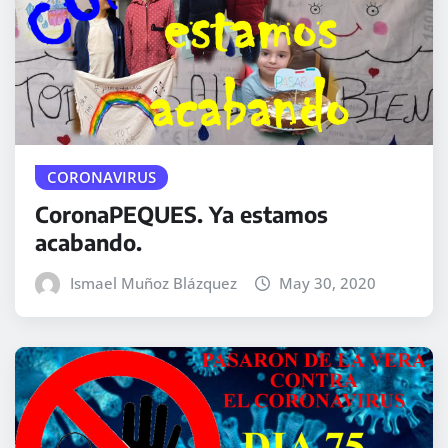
CORONAVIRUS
CoronaPEQUES. Ya estamos
acabando.
Ismael Muñoz Blázquez
May 30, 2020