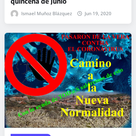
quincena de Junio
Ismael Muñoz Blázquez
Jun 19, 2020