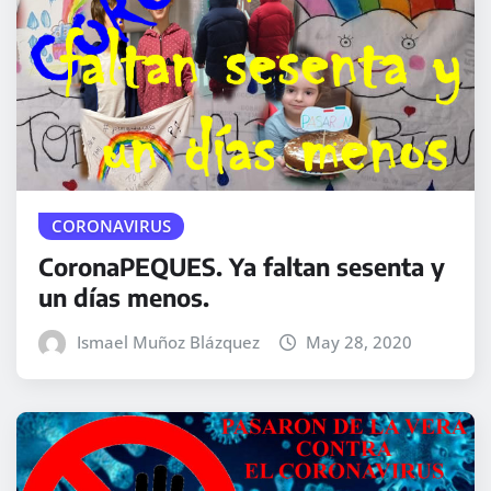
CORONAVIRUS
CoronaPEQUES. Ya faltan sesenta y
un días menos.
Ismael Muñoz Blázquez
May 28, 2020