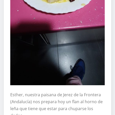
Esther, nuestra paisana de Jerez de la Frontera
(Andalucía) nos prepara hoy un flan al horno de
leña que tiene que estar para chuparse los