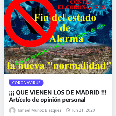
CORONAVIRUS
¡¡¡ QUE VIENEN LOS DE MADRID !!!
Artículo de opinión personal
Ismael Muñoz Blázquez
Jun 21, 2020