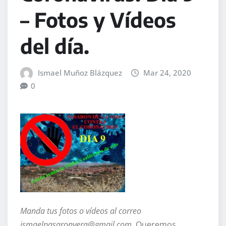
– Fotos y Vídeos
del día.
Ismael Muñoz Blázquez
Mar 24, 2020
0
Manda tus fotos o vídeos al correo
ismaelpasaronvera@gmail.com.
Queremos