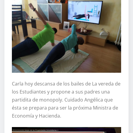
Carla hoy descansa de los bailes de La vereda de
los Estudiantes y propone a sus padres una
partidita de monopoly. Cuidado Angélica que
ésta se prepara para ser la próxima Ministra de
Economía y Hacienda.