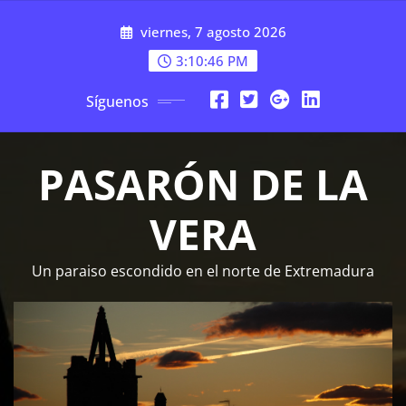
Saltar
viernes, 7 agosto 2026
al
contenido
3:10:48 PM
Síguenos
PASARÓN DE LA
VERA
Un paraiso escondido en el norte de Extremadura