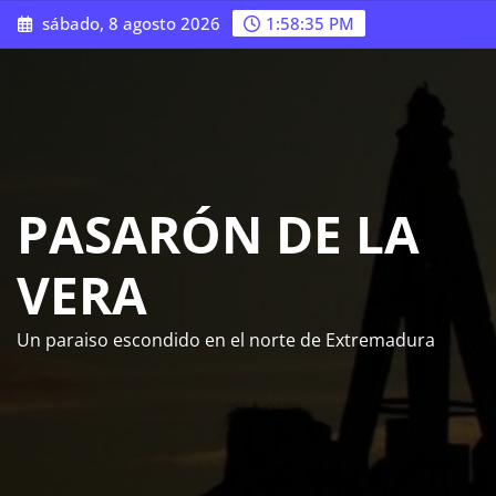
Saltar
sábado, 8 agosto 2026
1:58:37 PM
al
contenido
PASARÓN DE LA
VERA
Un paraiso escondido en el norte de Extremadura