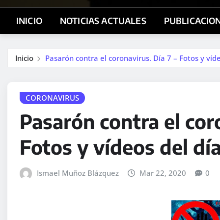
INICIO
NOTICIAS ACTUALES
PUBLICACIO
Inicio
Pasarón contra el coronavirus. Día 7 – Fotos y víde
CORONAVIRUS
Pasarón contra el coro
Fotos y vídeos del día
Ismael Muñoz Blázquez
Mar 22, 2020
0