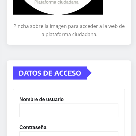
Pincha sobre la imagen para acceder a la web de
la plataforma ciudadana.
DATOS DE ACCESO
Nombre de usuario
Contraseña