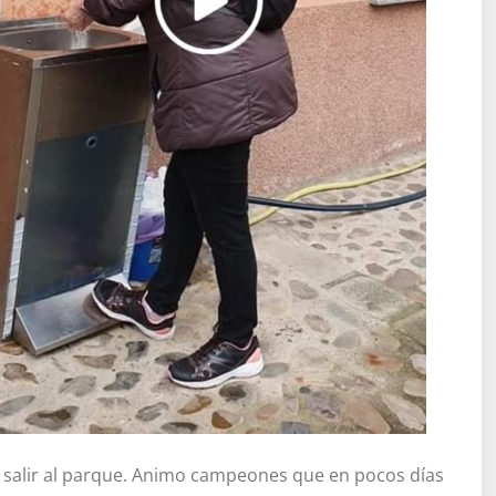
 salir al parque. Animo campeones que en pocos días