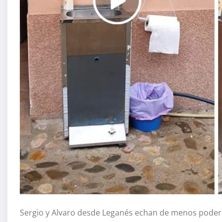
Sergio y Alvaro desde Leganés echan de menos poder