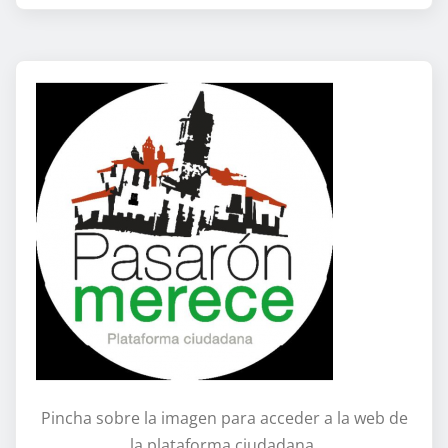
Pincha sobre la imagen para acceder a la web de
la plataforma ciudadana.