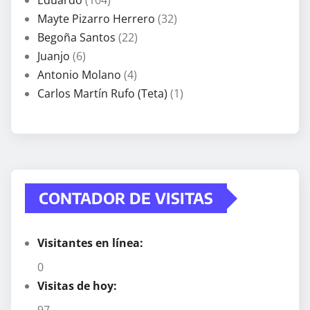
Eduardo
(104)
Mayte Pizarro Herrero
(32)
Begoña Santos
(22)
Juanjo
(6)
Antonio Molano
(4)
Carlos Martín Rufo (Teta)
(1)
CONTADOR DE VISITAS
Visitantes en línea:
0
Visitas de hoy: