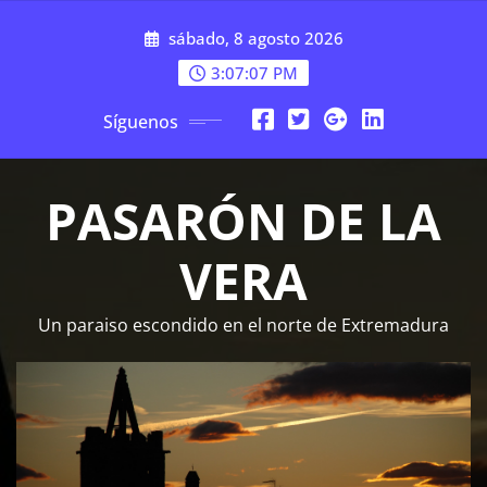
Saltar
sábado, 8 agosto 2026
al
contenido
3:07:07 PM
Síguenos
PASARÓN DE LA
VERA
Un paraiso escondido en el norte de Extremadura