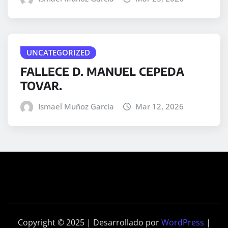
UNCATEGORIZED
FALLECE D. MANUEL CEPEDA
TOVAR.
Ismael Muñoz Garcia
Mar 12, 2026
Copyright © 2025 | Desarrollado por
WordPress
|