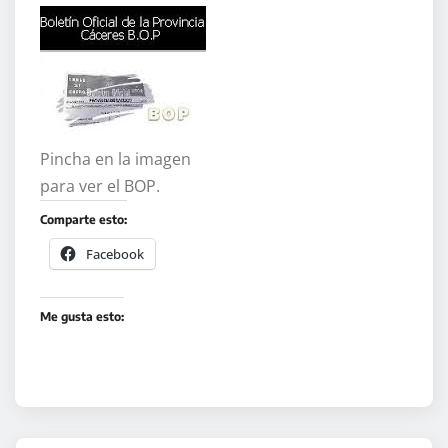
Pincha en la imagen
para ver el BOP.
Comparte esto:
Facebook
Me gusta esto: