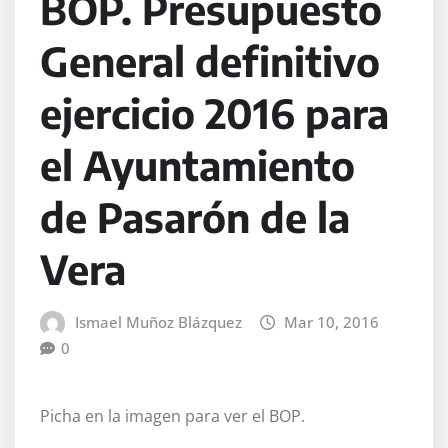
BOP. Presupuesto
General definitivo
ejercicio 2016 para
el Ayuntamiento
de Pasarón de la
Vera
Ismael Muñoz Blázquez
Mar 10, 2016
0
Picha en la imagen para ver el BOP.