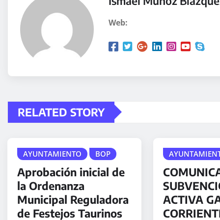
Ismael Muñoz Blázque
Web:
RELATED STORY
AYUNTAMIENTO
BOP
AYUNTAMIEN
Aprobación inicial de
COMUNICA
la Ordenanza
SUBVENCI
Municipal Reguladora
ACTIVA G
de Festejos Taurinos
CORRIENTE