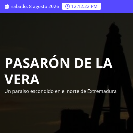
Saltar
sábado, 8 agosto 2026
12:12:23 PM
al
contenido
PASARÓN DE LA
VERA
Un paraiso escondido en el norte de Extremadura