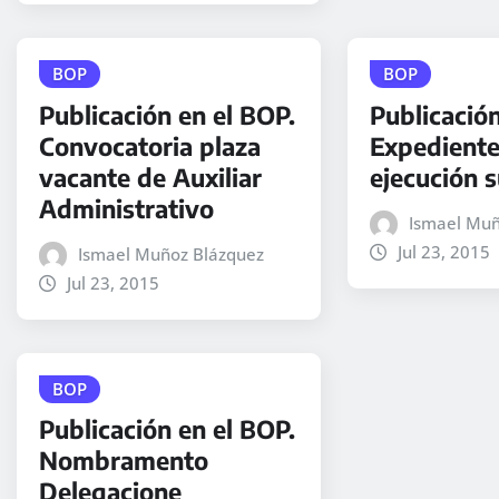
BOP
BOP
Publicación en el BOP.
Publicación
Convocatoria plaza
Expediente
vacante de Auxiliar
ejecución s
Administrativo
Ismael Muñ
Jul 23, 2015
Ismael Muñoz Blázquez
Jul 23, 2015
BOP
Publicación en el BOP.
Nombramento
Delegacione