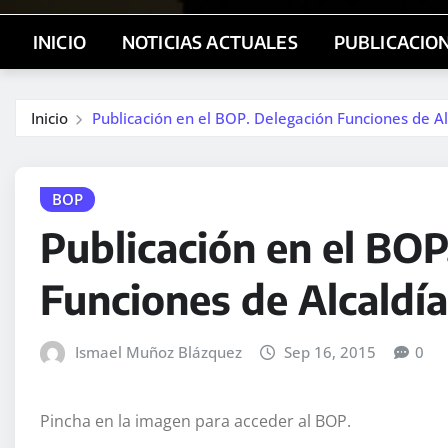
INICIO
NOTICIAS ACTUALES
PUBLICACIO
Inicio
Publicación en el BOP. Delegación Funciones de Al
BOP
Publicación en el BOP
Funciones de Alcaldía
Ismael Muñoz Blázquez
Sep 16, 2015
0
Pincha en la imagen para acceder al BOP.