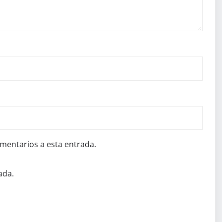
omentarios a esta entrada.
ada.