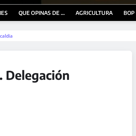
NES
QUE OPINAS DE …
AGRICULTURA
BOP
caldía
. Delegación