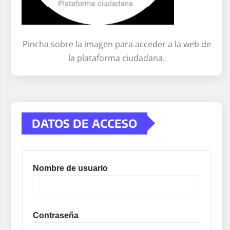
Pincha sobre la imagen para acceder a la web de
la plataforma ciudadana.
DATOS DE ACCESO
Nombre de usuario
Contraseña