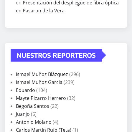
en
Presentación del despliegue de fibra óptica
en Pasaron de la Vera
NUESTROS REPORTEROS
Ismael Muñoz Blázquez
(296)
Ismael Muñoz Garcia
(239)
Eduardo
(104)
Mayte Pizarro Herrero
(32)
Begoña Santos
(22)
Juanjo
(6)
Antonio Molano
(4)
Carlos Martín Rufo (Teta)
(1)