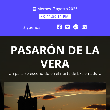
Saltar
viernes, 7 agosto 2026
al
contenido
11:50:11 PM
Síguenos
PASARÓN DE LA
VERA
Un paraiso escondido en el norte de Extremadura