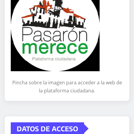
Pincha sobre la imagen para acceder a la web de
la plataforma ciudadana.
DATOS DE ACCESO