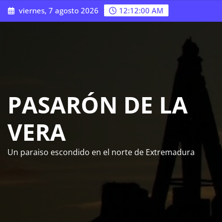
Saltar
viernes, 7 agosto 2026
12:12:01 AM
al
contenido
PASARÓN DE LA
VERA
Un paraiso escondido en el norte de Extremadura