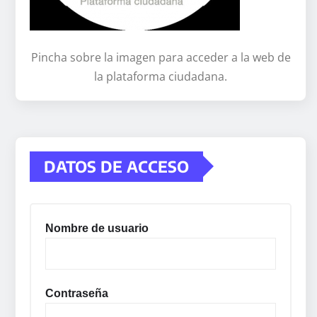
Pincha sobre la imagen para acceder a la web de
la plataforma ciudadana.
DATOS DE ACCESO
Nombre de usuario
Contraseña