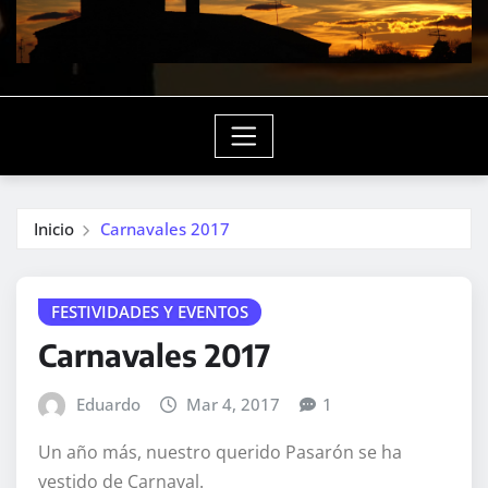
Inicio
Carnavales 2017
FESTIVIDADES Y EVENTOS
Carnavales 2017
Eduardo
Mar 4, 2017
1
Un año más, nuestro querido Pasarón se ha
vestido de Carnaval.