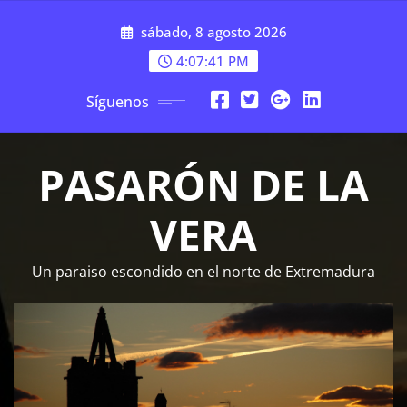
Saltar
sábado, 8 agosto 2026
al
contenido
4:07:41 PM
Síguenos
PASARÓN DE LA
VERA
Un paraiso escondido en el norte de Extremadura