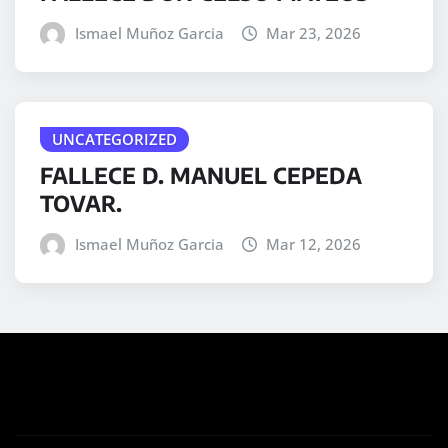
Ismael Muñoz Garcia
Mar 23, 2026
UNCATEGORIZED
FALLECE D. MANUEL CEPEDA
TOVAR.
Ismael Muñoz Garcia
Mar 12, 2026