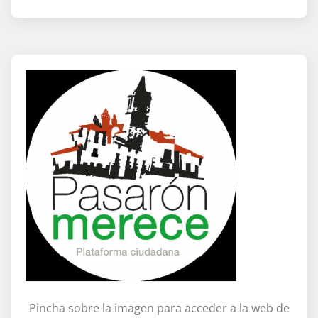
Pincha sobre la imagen para acceder a la web de