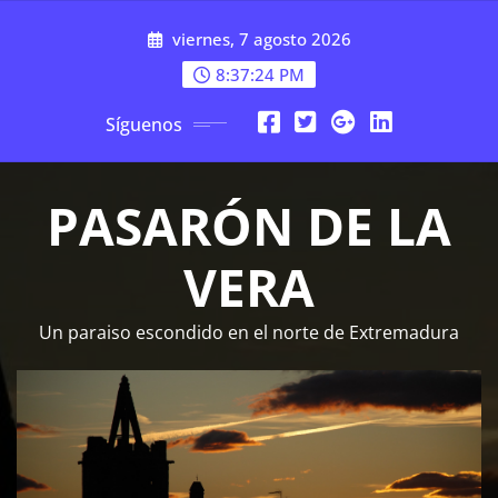
Saltar
viernes, 7 agosto 2026
al
contenido
8:37:25 PM
Síguenos
PASARÓN DE LA
VERA
Un paraiso escondido en el norte de Extremadura