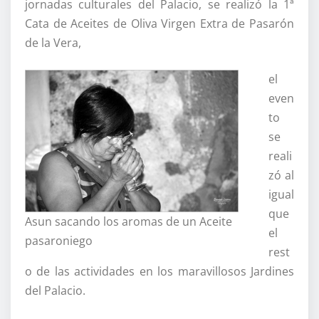
jornadas culturales del Palacio, se realizó la 1ª
Cata de Aceites de Oliva Virgen Extra de Pasarón
de la Vera,
el
even
to
se
reali
zó al
igual
que
Asun sacando los aromas de un Aceite
el
pasaroniego
rest
o de las actividades en los maravillosos Jardines
del Palacio.