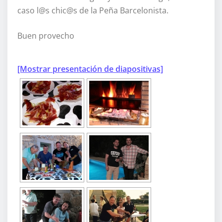
caso l@s chic@s de la Peña Barcelonista.
Buen provecho
[Mostrar presentación de diapositivas]