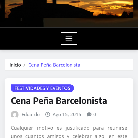
Inicio
Cena Peña Barcelonista
FESTIVIDADES Y EVENTOS
Cena Peña Barcelonista
Eduardo
Ago 15, 2015
0
Cualquier motivo es justificado para reunirse
unos cuantos amigos y celebrar algo, en este