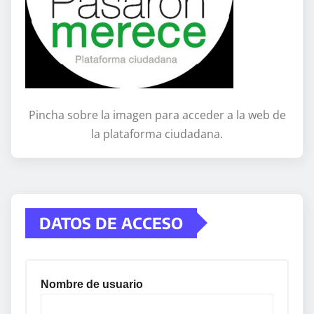
Pincha sobre la imagen para acceder a la web de
la plataforma ciudadana.
DATOS DE ACCESO
Nombre de usuario