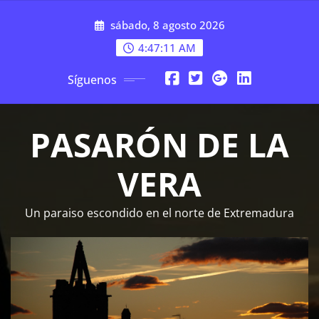
Saltar
sábado, 8 agosto 2026
al
contenido
4:47:11 AM
Síguenos
PASARÓN DE LA
VERA
Un paraiso escondido en el norte de Extremadura