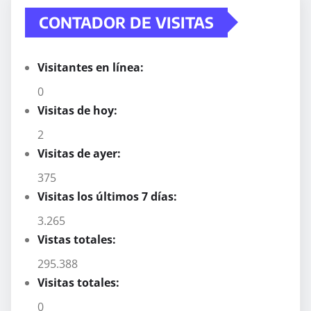
CONTADOR DE VISITAS
Visitantes en línea:
0
Visitas de hoy:
2
Visitas de ayer:
375
Visitas los últimos 7 días:
3.265
Vistas totales:
295.388
Visitas totales:
0