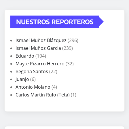
NUESTROS REPORTEROS
Ismael Muñoz Blázquez
(296)
Ismael Muñoz Garcia
(239)
Eduardo
(104)
Mayte Pizarro Herrero
(32)
Begoña Santos
(22)
Juanjo
(6)
Antonio Molano
(4)
Carlos Martín Rufo (Teta)
(1)