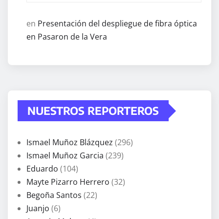
en
Presentación del despliegue de fibra óptica
en Pasaron de la Vera
NUESTROS REPORTEROS
Ismael Muñoz Blázquez
(296)
Ismael Muñoz Garcia
(239)
Eduardo
(104)
Mayte Pizarro Herrero
(32)
Begoña Santos
(22)
Juanjo
(6)