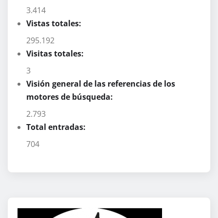
3.414
Vistas totales:
295.192
Visitas totales:
3
Visión general de las referencias de los
motores de búsqueda:
2.793
Total entradas:
704