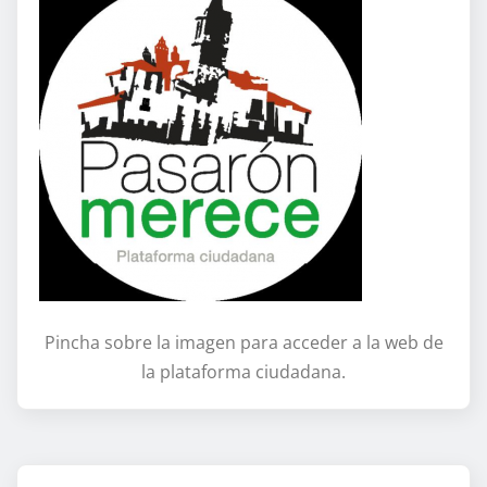
Pincha sobre la imagen para acceder a la web de
la plataforma ciudadana.