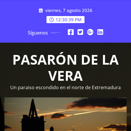
Saltar
viernes, 7 agosto 2026
al
contenido
12:30:40 PM
Síguenos
PASARÓN DE LA
VERA
Un paraiso escondido en el norte de Extremadura