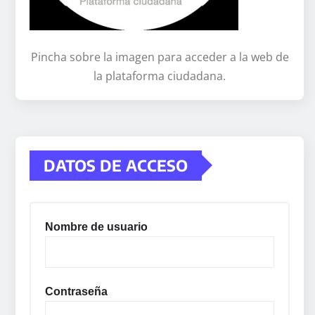
Pincha sobre la imagen para acceder a la web de
la plataforma ciudadana.
DATOS DE ACCESO
Nombre de usuario
Contraseña