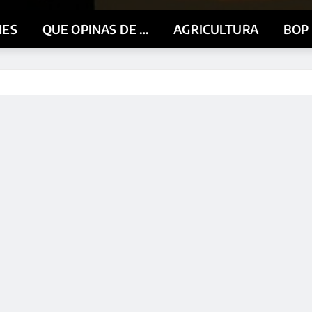
NES
QUE OPINAS DE …
AGRICULTURA
BOP