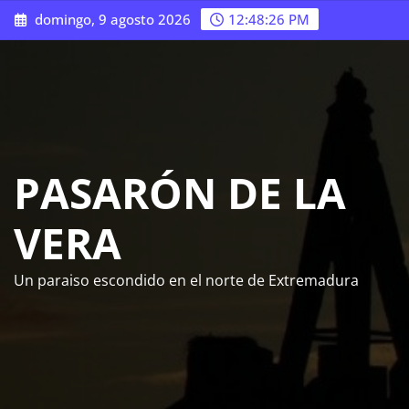
Saltar
domingo, 9 agosto 2026
12:48:27 PM
al
contenido
PASARÓN DE LA
VERA
Un paraiso escondido en el norte de Extremadura