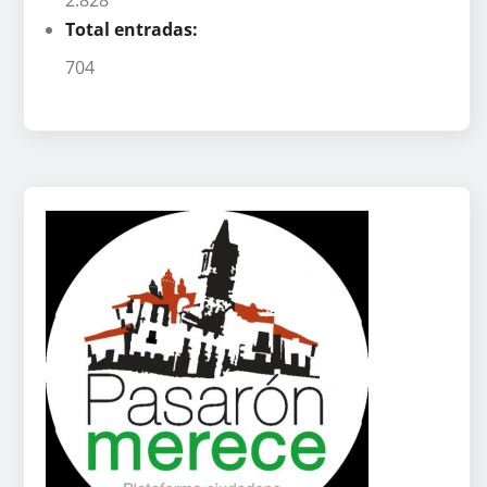
Total entradas:
704