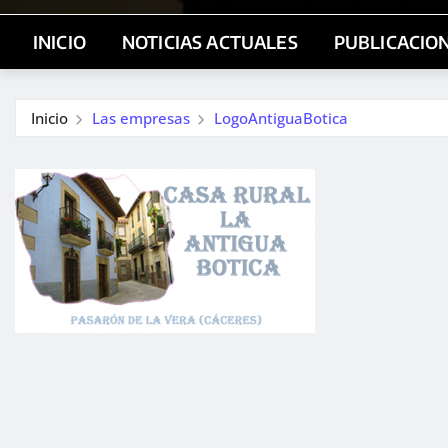
INICIO
NOTICIAS ACTUALES
PUBLICACIO
Inicio
Las empresas
LogoAntiguaBotica