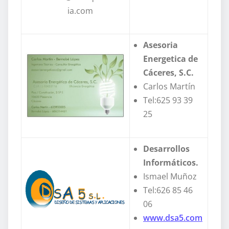
ia.com
Asesoria
Energetica de
Cáceres, S.C.
Carlos Martín
Tel:625 93 39
25
Desarrollos
Informáticos.
Ismael Muñoz
Tel:626 85 46
06
www.dsa5.com