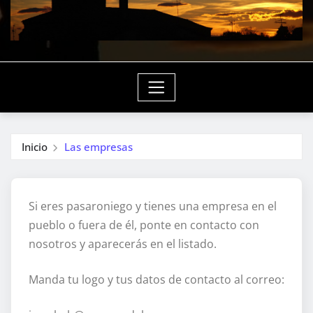
Inicio
Las empresas
Si eres pasaroniego y tienes una empresa en el
pueblo o fuera de él, ponte en contacto con
nosotros y aparecerás en el listado.
Manda tu logo y tus datos de contacto al correo: