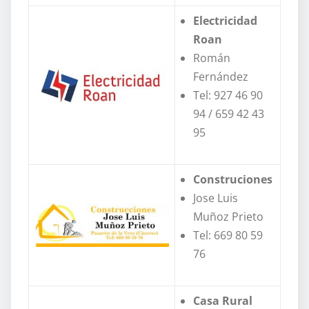
Electricidad
Roan
Román
Fernández
Tel: 927 46 90
94 / 659 42 43
95
Construciones
Jose Luis
Muñoz Prieto
Tel: 669 80 59
76
Casa Rural