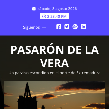
Saltar
sábado, 8 agosto 2026
al
contenido
2:23:40 PM
Síguenos
PASARÓN DE LA
VERA
Un paraiso escondido en el norte de Extremadura