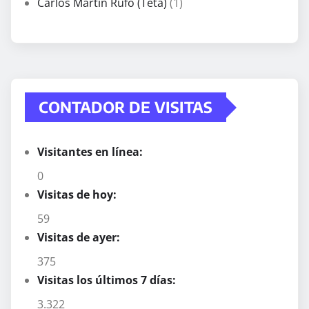
Carlos Martín Rufo (Teta)
(1)
CONTADOR DE VISITAS
Visitantes en línea:
0
Visitas de hoy:
59
Visitas de ayer:
375
Visitas los últimos 7 días:
3.322