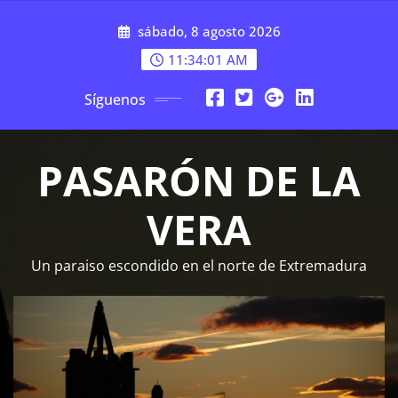
Saltar
sábado, 8 agosto 2026
al
contenido
11:34:02 AM
Síguenos
PASARÓN DE LA
VERA
Un paraiso escondido en el norte de Extremadura