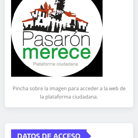
Pincha sobre la imagen para acceder a la web de
la plataforma ciudadana.
DATOS DE ACCESO