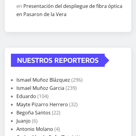
en
Presentación del despliegue de fibra óptica
en Pasaron de la Vera
NUESTROS REPORTEROS
Ismael Muñoz Blázquez
(296)
Ismael Muñoz Garcia
(239)
Eduardo
(104)
Mayte Pizarro Herrero
(32)
Begoña Santos
(22)
Juanjo
(6)
Antonio Molano
(4)