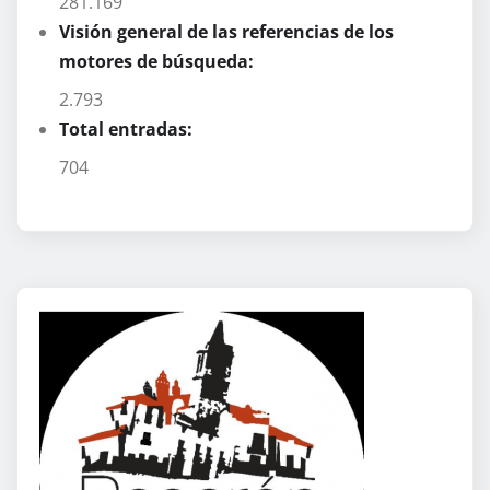
281.169
Visión general de las referencias de los
motores de búsqueda:
2.793
Total entradas:
704