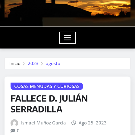
Inicio
2023
agosto
COSAS MENUDAS Y CURIOSAS
FALLECE D. JULIÁN
SERRADILLA
Ismael Muñoz Garcia
Ago 25, 2023
0