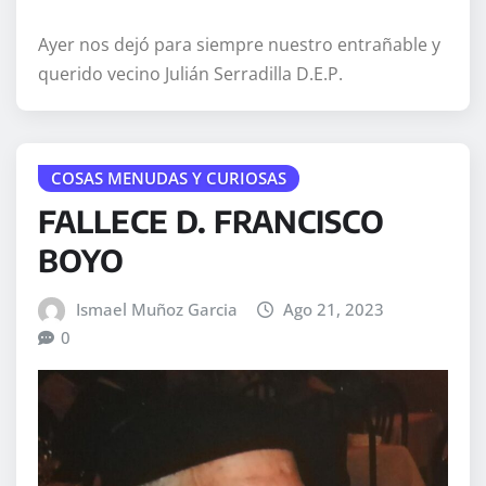
Ayer nos dejó para siempre nuestro entrañable y
querido vecino Julián Serradilla D.E.P.
COSAS MENUDAS Y CURIOSAS
FALLECE D. FRANCISCO
BOYO
Ismael Muñoz Garcia
Ago 21, 2023
0