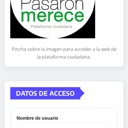
Pincha sobre la imagen para acceder a la web de
la plataforma ciudadana.
DATOS DE ACCESO
Nombre de usuario