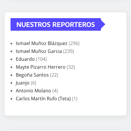
NUESTROS REPORTEROS
Ismael Muñoz Blázquez
(296)
Ismael Muñoz Garcia
(239)
Eduardo
(104)
Mayte Pizarro Herrero
(32)
Begoña Santos
(22)
Juanjo
(6)
Antonio Molano
(4)
Carlos Martín Rufo (Teta)
(1)