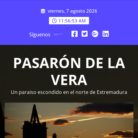
Saltar
viernes, 7 agosto 2026
al
contenido
11:56:54 AM
Síguenos
PASARÓN DE LA
VERA
Un paraiso escondido en el norte de Extremadura