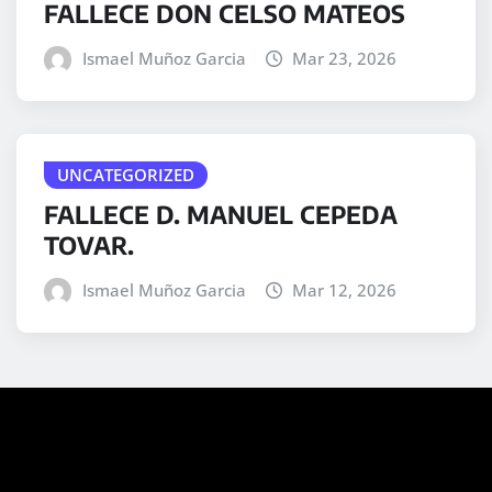
FALLECE DON CELSO MATEOS
Ismael Muñoz Garcia
Mar 23, 2026
UNCATEGORIZED
FALLECE D. MANUEL CEPEDA
TOVAR.
Ismael Muñoz Garcia
Mar 12, 2026