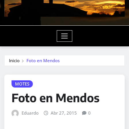
Inicio
Foto en Mendos
MOTES
Foto en Mendos
Eduardo
Abr 27, 2015
0