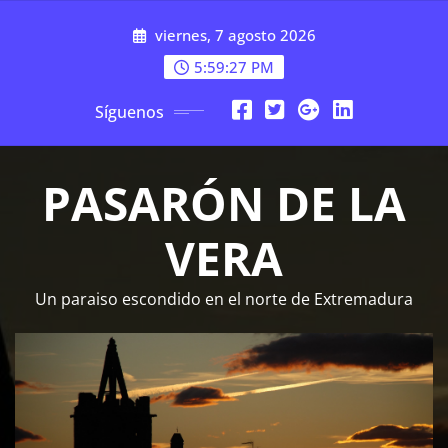
Saltar
viernes, 7 agosto 2026
al
contenido
5:59:27 PM
Síguenos
PASARÓN DE LA
VERA
Un paraiso escondido en el norte de Extremadura