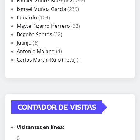
Ismael Muñoz Blázquez
(296)
Ismael Muñoz Garcia
(239)
Eduardo
(104)
Mayte Pizarro Herrero
(32)
Begoña Santos
(22)
Juanjo
(6)
Antonio Molano
(4)
Carlos Martín Rufo (Teta)
(1)
CONTADOR DE VISITAS
Visitantes en línea:
0