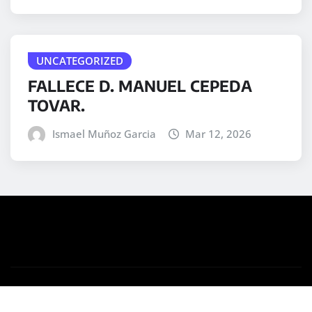
UNCATEGORIZED
FALLECE D. MANUEL CEPEDA
TOVAR.
Ismael Muñoz Garcia
Mar 12, 2026
Copyright © 2025 | Desarrollado por
WordPress
|