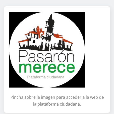
Pincha sobre la imagen para acceder a la web de
la plataforma ciudadana.