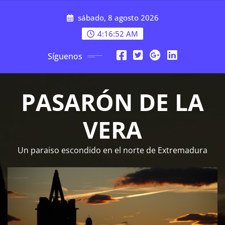
Saltar
sábado, 8 agosto 2026
al
contenido
4:16:53 AM
Síguenos
PASARÓN DE LA
VERA
Un paraiso escondido en el norte de Extremadura