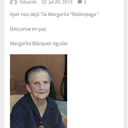
Eduardo
Jul 20, 2015
3
Ayer nos dejó Tía Margarita “Relámpaga ”
Descanse en paz
Margaríta Blázquez Aguilar