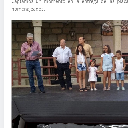
Captamos un momento en la entrega de las placas
homenajeados.