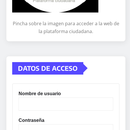
Pincha sobre la imagen para acceder a la web de
la plataforma ciudadana.
DATOS DE ACCESO
Nombre de usuario
Contraseña