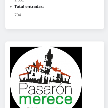
Total entradas:
704