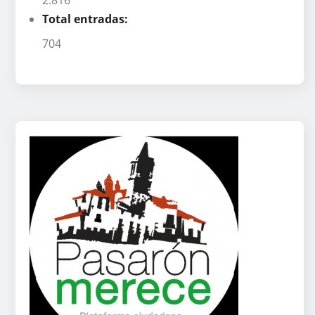
Total entradas:
704