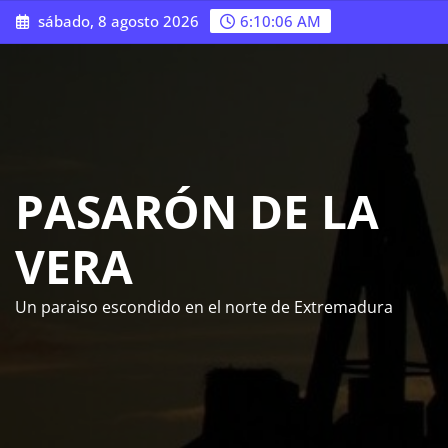
Saltar
sábado, 8 agosto 2026
6:10:07 AM
al
contenido
PASARÓN DE LA
VERA
Un paraiso escondido en el norte de Extremadura