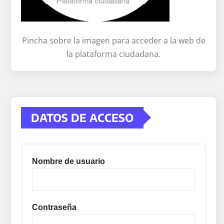
Pincha sobre la imagen para acceder a la web de
la plataforma ciudadana.
DATOS DE ACCESO
Nombre de usuario
Contraseña