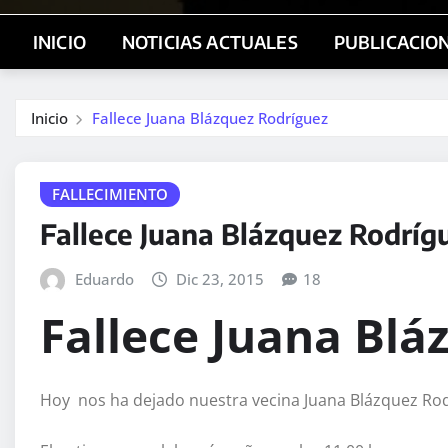
INICIO
NOTICIAS ACTUALES
PUBLICACIO
Inicio
Fallece Juana Blázquez Rodríguez
FALLECIMIENTO
Fallece Juana Blázquez Rodríg
Eduardo
Dic 23, 2015
18
Fallece Juana Blá
Hoy nos ha dejado nuestra vecina Juana Blázquez Rod