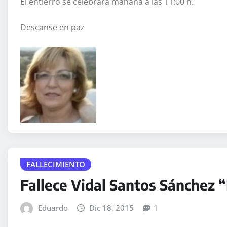
El entierro se celebrará mañana a las 11:00 h.
Descanse en paz
FALLECIMIENTO
Fallece Vidal Santos Sánchez 
Eduardo
Dic 18, 2015
1