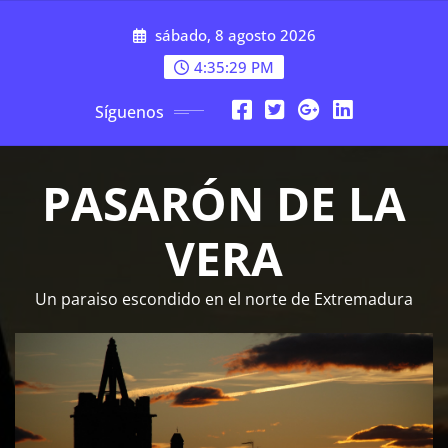
Saltar
sábado, 8 agosto 2026
al
contenido
4:35:30 PM
Síguenos
PASARÓN DE LA
VERA
Un paraiso escondido en el norte de Extremadura