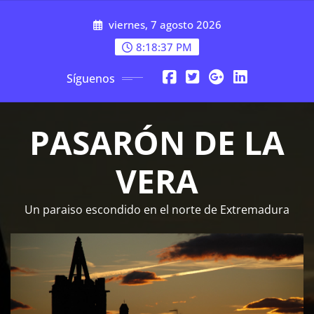
Saltar
viernes, 7 agosto 2026
al
contenido
8:18:38 PM
Síguenos
PASARÓN DE LA
VERA
Un paraiso escondido en el norte de Extremadura