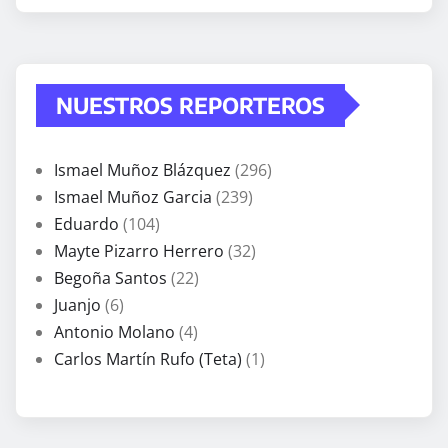
NUESTROS REPORTEROS
Ismael Muñoz Blázquez
(296)
Ismael Muñoz Garcia
(239)
Eduardo
(104)
Mayte Pizarro Herrero
(32)
Begoña Santos
(22)
Juanjo
(6)
Antonio Molano
(4)
Carlos Martín Rufo (Teta)
(1)